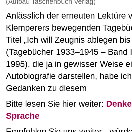
(Aufbau Taschenbuch Verlag)
Anlässlich der erneuten Lektüre v
Klemperers bewegenden Tagebü
Titel „Ich will Zeugnis ablegen bis
(Tagebücher 1933–1945 – Band I–
1995), die ja in gewisser Weise ei
Autobiografie darstellen, habe ich
Gedanken zu diesem
Bitte lesen Sie hier weiter:
Denke
Sprache
Empfehlen Sie uns weiter - würde