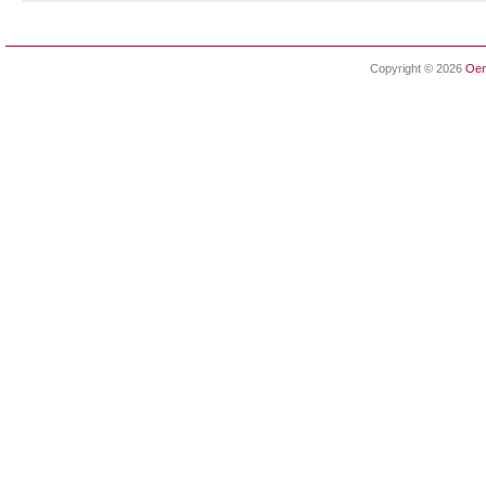
Copyright © 2026
Oen