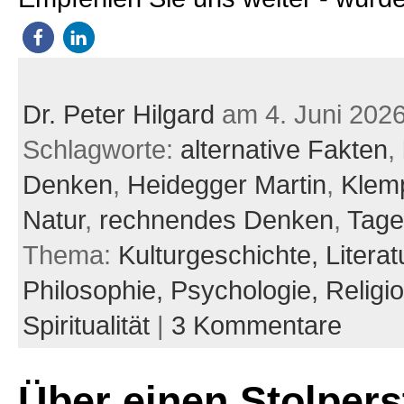
Dr. Peter Hilgard
am 4. Juni 202
Schlagworte:
alternative Fakten
,
Denken
,
Heidegger Martin
,
Klemp
Natur
,
rechnendes Denken
,
Tage
Thema:
Kulturgeschichte,
Literat
Philosophie,
Psychologie,
Religi
Spiritualität
|
3 Kommentare
Über einen Stolpers