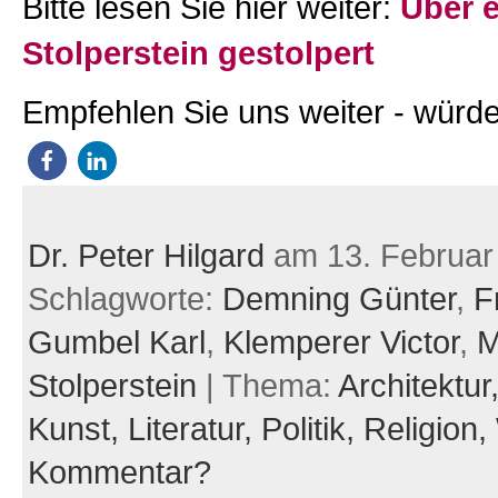
Bitte lesen Sie hier weiter:
Über 
Stolperstein gestolpert
Empfehlen Sie uns weiter - würde
Dr. Peter Hilgard
am 13. Februar
Schlagworte:
Demning Günter
,
F
Gumbel Karl
,
Klemperer Victor
,
M
Stolperstein
| Thema:
Architektur
Kunst,
Literatur,
Politik,
Religion,
Kommentar?