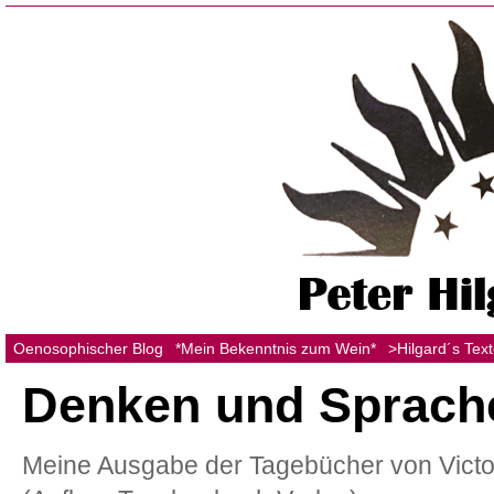
Oenosophischer Blog
*Mein Bekenntnis zum Wein*
>Hilgard´s Tex
Denken und Sprach
Meine Ausgabe der Tagebücher von Victo