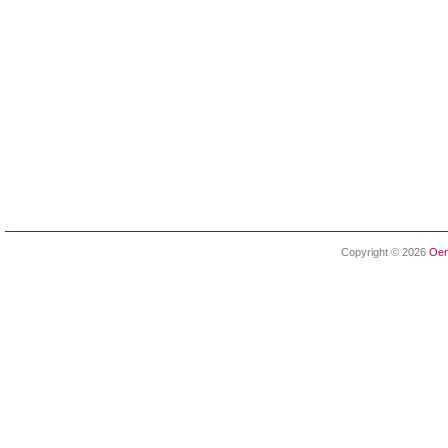
Copyright © 2026
Oen