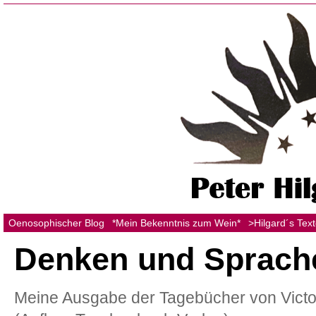
Oenosophischer Blog
*Mein Bekenntnis zum Wein*
>Hilgard´s Tex
Denken und Sprach
Meine Ausgabe der Tagebücher von Victo