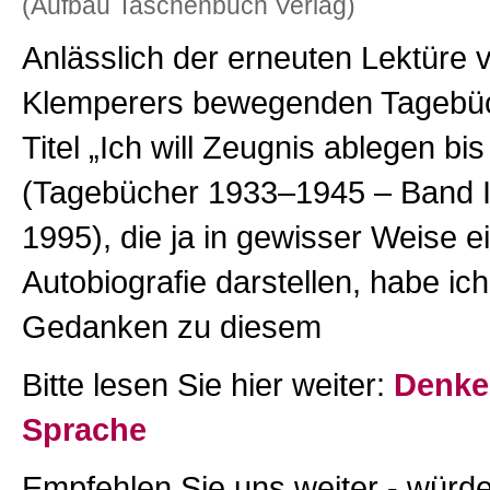
(Aufbau Taschenbuch Verlag)
Anlässlich der erneuten Lektüre v
Klemperers bewegenden Tagebü
Titel „Ich will Zeugnis ablegen bis
(Tagebücher 1933–1945 – Band I–
1995), die ja in gewisser Weise ei
Autobiografie darstellen, habe ich
Gedanken zu diesem
Bitte lesen Sie hier weiter:
Denke
Sprache
Empfehlen Sie uns weiter - würde