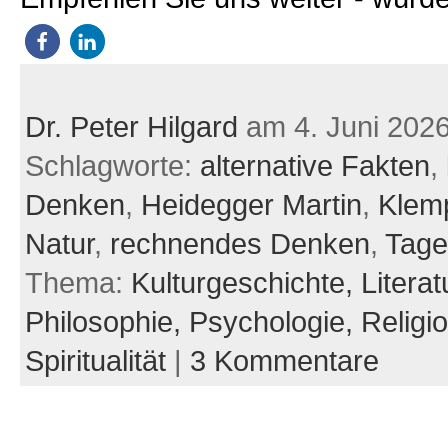
Dr. Peter Hilgard
am 4. Juni 202
Schlagworte:
alternative Fakten
,
Denken
,
Heidegger Martin
,
Klemp
Natur
,
rechnendes Denken
,
Tage
Thema:
Kulturgeschichte,
Literat
Philosophie,
Psychologie,
Religi
Spiritualität
|
3 Kommentare