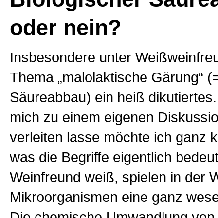
oder nein?
Insbesondere unter Weißweinfreu
Thema „malolaktische Gärung“ (=
Säureabbau) ein heiß dikutiertes.
mich zu einem eigenen Diskussio
verleiten lasse möchte ich ganz 
was die Begriffe eigentlich bedeu
Weinfreund weiß, spielen in der 
Mikroorganismen eine ganz wesen
Die chemische Umwandlung von