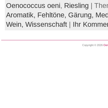
Oenococcus oeni
,
Riesling
| The
Aromatik,
Fehltöne,
Gärung,
Med
Wein,
Wissenschaft
|
Ihr Komme
Copyright © 2026
Oen