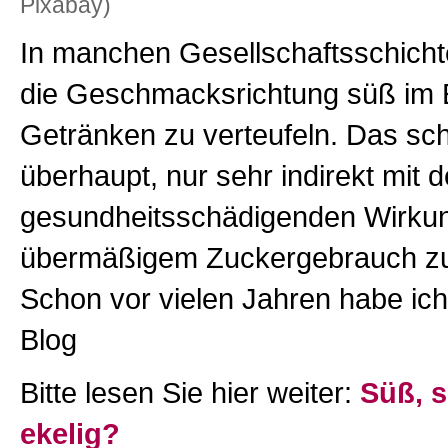
Pixabay)
In manchen Gesellschaftsschichten
die Geschmacksrichtung süß im 
Getränken zu verteufeln. Das sc
überhaupt, nur sehr indirekt mit d
gesundheitsschädigenden Wirku
übermäßigem Zuckergebrauch zu
Schon vor vielen Jahren habe ich
Blog
Bitte lesen Sie hier weiter:
Süß, 
ekelig?