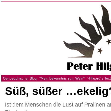
Oenosophischer Blog
*Mein Bekenntnis zum Wein*
>Hilgard´s Tex
Süß, süßer …ekelig
Ist dem Menschen die Lust auf Pralinen 