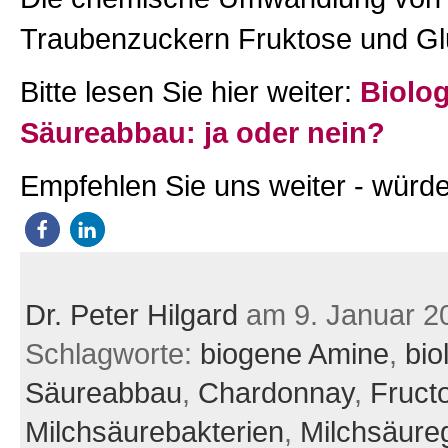
Traubenzuckern Fruktose und G
Bitte lesen Sie hier weiter:
Biolog
Säureabbau: ja oder nein?
Empfehlen Sie uns weiter - würde
Dr. Peter Hilgard
am 9. Januar 2
Schlagworte:
biogene Amine
,
bio
Säureabbau
,
Chardonnay
,
Fruct
Milchsäurebakterien
,
Milchsäure