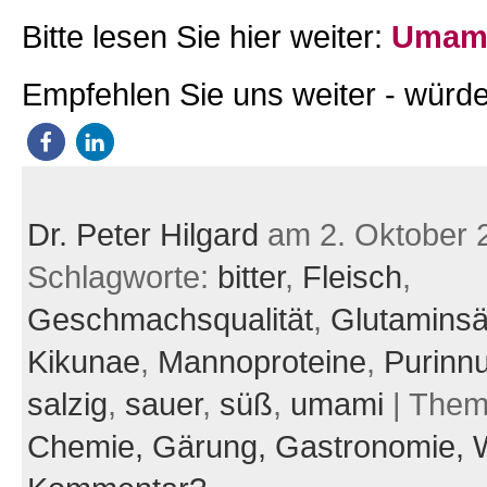
Bitte lesen Sie hier weiter:
Umami
Empfehlen Sie uns weiter - würde
Dr. Peter Hilgard
am 2. Oktober 
Schlagworte:
bitter
,
Fleisch
,
Geschmachsqualität
,
Glutamins
Kikunae
,
Mannoproteine
,
Purinnu
salzig
,
sauer
,
süß
,
umami
| The
Chemie,
Gärung,
Gastronomie,