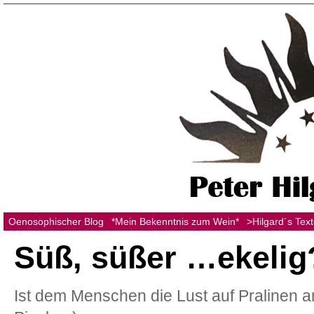
Oenosophischer Blog
*Mein Bekenntnis zum Wein*
>Hilgard´s Tex
Süß, süßer …ekelig
Ist dem Menschen die Lust auf Pralinen 