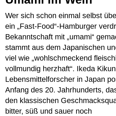
Wer sich schon einmal selbst ü
ein „Fast-Food“-Hamburger verdrü
Bekanntschaft mit „umami“ gema
stammt aus dem Japanischen un
viel wie „wohlschmeckend fleisch
vollmundig herzhaft“. Ikeda Kikun
Lebensmittelforscher in Japan pos
Anfang des 20. Jahrhunderts, da
den klassischen Geschmacksquali
bitter, süß und sauer noch