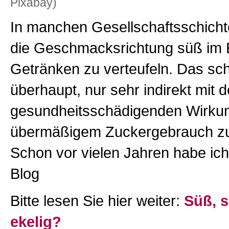
Pixabay)
In manchen Gesellschaftsschichten
die Geschmacksrichtung süß im 
Getränken zu verteufeln. Das sc
überhaupt, nur sehr indirekt mit d
gesundheitsschädigenden Wirku
übermäßigem Zuckergebrauch zu
Schon vor vielen Jahren habe ich
Blog
Bitte lesen Sie hier weiter:
Süß, 
ekelig?