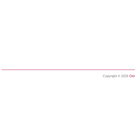
Copyright © 2026
Oen