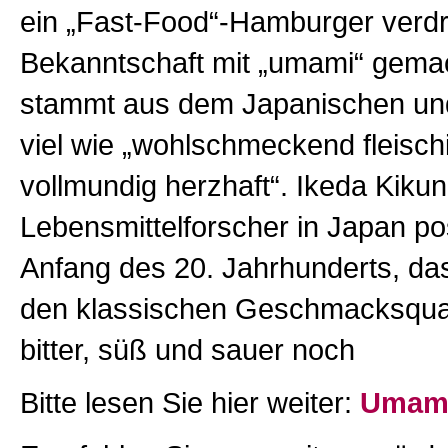
ein „Fast-Food“-Hamburger verdrü
Bekanntschaft mit „umami“ gema
stammt aus dem Japanischen un
viel wie „wohlschmeckend fleisch
vollmundig herzhaft“. Ikeda Kikun
Lebensmittelforscher in Japan pos
Anfang des 20. Jahrhunderts, da
den klassischen Geschmacksquali
bitter, süß und sauer noch
Bitte lesen Sie hier weiter:
Umami