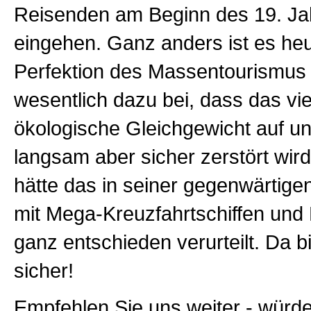
Reisenden am Beginn des 19. Ja
eingehen. Ganz anders ist es heu
Perfektion des Massentourismus 
wesentlich dazu bei, dass das v
ökologische Gleichgewicht auf u
langsam aber sicher zerstört wir
hätte das in seiner gegenwärtig
mit Mega-Kreuzfahrtschiffen und Bi
ganz entschieden verurteilt. Da bi
sicher!
Empfehlen Sie uns weiter - würde