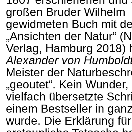
großen Bruder Wilhelm
gewidmeten Buch mit de
„Ansichten der Natur“ (N
Verlag, Hamburg 2018) h
Alexander von Humbold
Meister der Naturbesch
„geoutet“. Kein Wunder,
vielfach übersetzte Schri
einem Bestseller in gan
wurde. Die Erklärung für