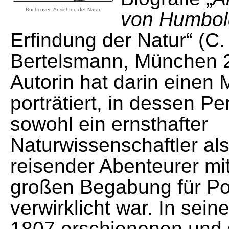
Buchcover: Ansichten der Natur
von Humbol
Erfindung der Natur“ (C.
Bertelsmann, München 2
Autorin hat darin einen
porträtiert, in dessen Pe
sowohl ein ernsthafter
Naturwissenschaftler al
reisender Abenteurer mit
großen Begabung für Po
verwirklicht war. In sein
1807 erschienenen und