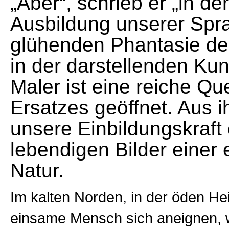
„Aber“, schrieb er „in der
Ausbildung unserer Spra
glühenden Phantasie des
in der darstellenden Kun
Maler ist eine reiche Qu
Ersatzes geöffnet. Aus i
unsere Einbildungskraft 
lebendigen Bilder einer 
Natur.
Im kalten Norden, in der öden He
einsame Mensch sich aneignen, 