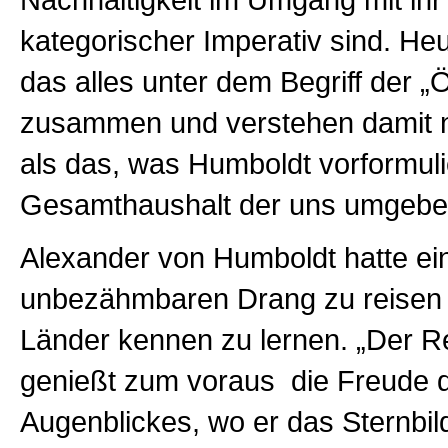
Nachhaltigkeit im Umgang mit ihr
kategorischer Imperativ sind. Heu
das alles unter dem Begriff der „
zusammen und verstehen damit n
als das, was Humboldt vorformulie
Gesamthaushalt der uns umgebe
Alexander von Humboldt hatte ei
unbezähmbaren Drang zu reisen 
Länder kennen zu lernen. „Der R
genießt zum voraus die Freude 
Augenblickes, wo er das Sternbi