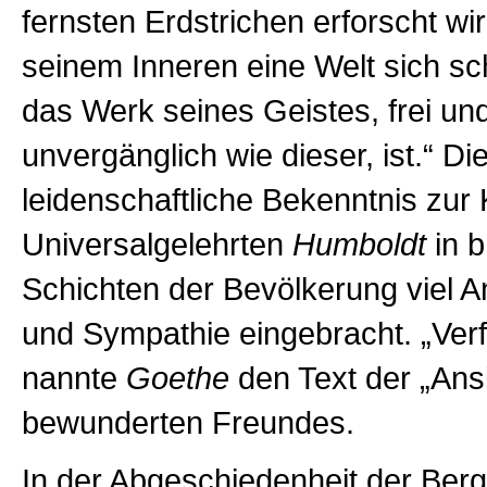
fernsten Erdstrichen erforscht wir
seinem Inneren eine Welt sich sc
das Werk seines Geistes, frei un
unvergänglich wie dieser, ist.“ Di
leidenschaftliche Bekenntnis zur
Universalgelehrten
Humboldt
in b
Schichten der Bevölkerung viel 
und Sympathie eingebracht. „Verf
nannte
Goethe
den Text der „Ans
bewunderten Freundes.
In der Abgeschiedenheit der Berg