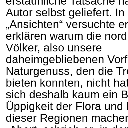
erstaunliche Tatsache ha
Autor selbst geliefert. In
„Ansichten“ versuchte e
erklären warum die nor
Völker, also unsere
daheimgebliebenen Vorf
Naturgenuss, den die T
bieten konnten, nicht ha
sich deshalb kaum ein B
Üppigkeit der Flora und
dieser Regionen machen