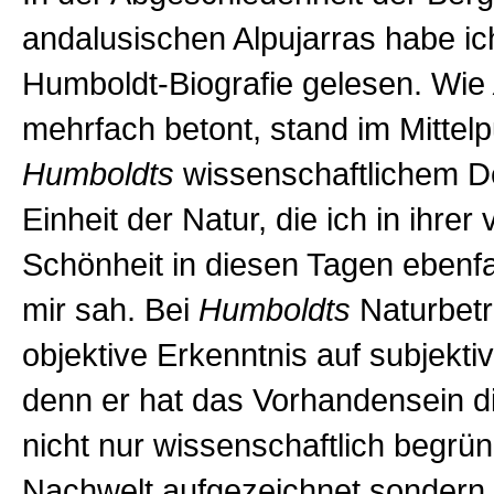
andalusischen Alpujarras habe ic
Humboldt-Biografie gelesen. Wie
mehrfach betont, stand im Mittel
Humboldts
wissenschaftlichem D
Einheit der Natur, die ich in ihrer 
Schönheit in diesen Tagen ebenfal
mir sah. Bei
Humboldts
Naturbetra
objektive Erkenntnis auf subjekti
denn er hat das Vorhandensein di
nicht nur wissenschaftlich begrün
Nachwelt aufgezeichnet sondern 