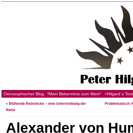
Oenosophischer Blog
*Mein Bekenntnis zum Wein*
>Hilgard´s Tex
«
Blühende Rebstöcke – eine Untertreibung der
Problematisch: 
Natur
Alexander von Hu