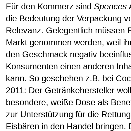
Für den Kommerz sind
Spences
A
die Bedeutung der Verpackung v
Relevanz. Gelegentlich müssen 
Markt genommen werden, weil ih
den Geschmack negativ beeinflu
Konsumenten einen anderen Inha
kann. So geschehen z.B. bei Coc
2011: Der Getränkehersteller woll
besondere, weiße Dose als Bene
zur Unterstützung für die Rettun
Eisbären in den Handel bringen. 