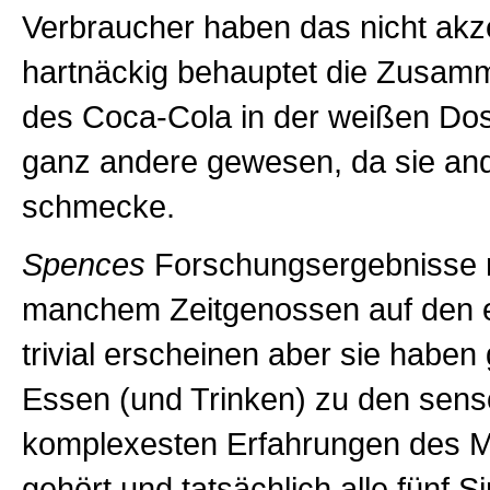
Verbraucher haben das nicht akze
hartnäckig behauptet die Zusa
des Coca-Cola in der weißen Dos
ganz andere gewesen, da sie an
schmecke.
Spences
Forschungsergebnisse
manchem Zeitgenossen auf den e
trivial erscheinen aber sie haben
Essen (und Trinken) zu den sens
komplexesten Erfahrungen des 
gehört und tatsächlich alle fünf S