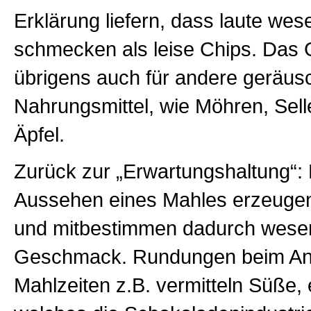
Erklärung liefern, dass laute wes
schmecken als leise Chips. Das G
übrigens auch für andere geräus
Nahrungsmittel, wie Möhren, Selle
Äpfel.
Zurück zur „Erwartungshaltung“:
Aussehen eines Mahles erzeuge
und mitbestimmen dadurch wesen
Geschmack. Rundungen beim Anr
Mahlzeiten z.B. vermitteln Süße, 