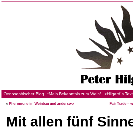
Oenosophischer Blog
*Mein Bekenntnis zum Wein*
>Hilgard´s Tex
«
Pheromone im Weinbau und anderswo
Fair Trade – 
Mit allen fünf Sinn