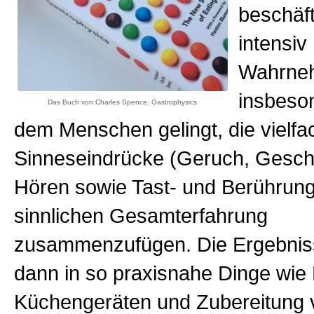
beschäft
intensiv
Wahrne
insbeso
Das Buch von Charles Spence: Gastrophysics
dem Menschen gelingt, die vielf
Sinneseindrücke (Geruch, Gesc
Hören sowie Tast- und Berührung
sinnlichen Gesamterfahrung
zusammenzufügen. Die Ergebniss
dann in so praxisnahe Dinge wie
Küchengeräten und Zubereitung