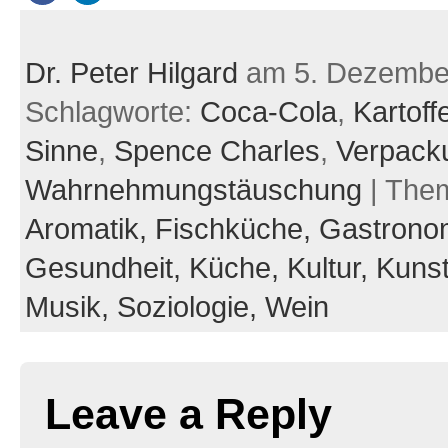
Dr. Peter Hilgard
am 5. Dezembe
Schlagworte:
Coca-Cola
,
Kartoff
Sinne
,
Spence Charles
,
Verpack
Wahrnehmungstäuschung
| The
Aromatik,
Fischküche,
Gastrono
Gesundheit,
Küche,
Kultur,
Kuns
Musik,
Soziologie,
Wein
Leave a Reply