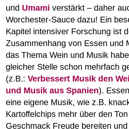
und
Umami
verstärkt – daher au
Worchester-Sauce dazu! Ein be
Kapitel intensiver Forschung ist 
Zusammenhang von Essen und M
das Thema Wein und Musik habe 
gleicher Stelle schon mehrfach g
(z.B.:
Verbessert Musik den We
und Musik aus Spanien
). Essen
eine eigene Musik, wie z.B. knac
Kartoffelchips mehr über den Ton
Geschmack Freude bereiten und 