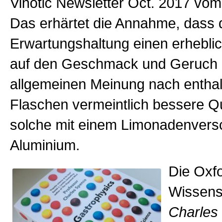
Vinotic Newsletter Oct. 2017 vom
Das erhärtet die Annahme, dass 
Erwartungshaltung einen erheblic
auf den Geschmack und Geruch h
allgemeinen Meinung nach enthal
Flaschen vermeintlich bessere Qua
solche mit einem Limonadenvers
Aluminium.
Die Oxf
Wissens
Charles