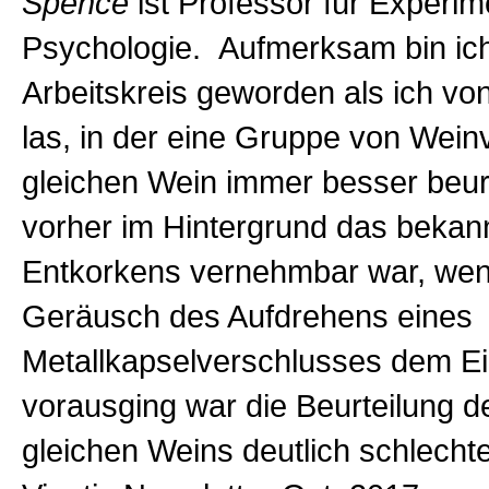
Spence
ist Professor für Experim
Psychologie. Aufmerksam bin ich
Arbeitskreis geworden als ich von
las, in der eine Gruppe von Wein
gleichen Wein immer besser beur
vorher im Hintergrund das bekan
Entkorkens vernehmbar war, wen
Geräusch des Aufdrehens eines
Metallkapselverschlusses dem E
vorausging war die Beurteilung d
gleichen Weins deutlich schlechter