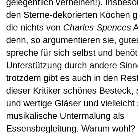
gelegentlich verneinen!). Insbes
den Sterne-dekorierten Köchen gi
die nichts von
Charles Spences
A
denn, so argumentieren sie, gut
spreche für sich selbst und benöt
Unterstützung durch andere Sinn
trotzdem gibt es auch in den Re
dieser Kritiker schönes Besteck, 
und wertige Gläser und vielleicht
musikalische Untermalung als
Essensbegleitung. Warum wohl?