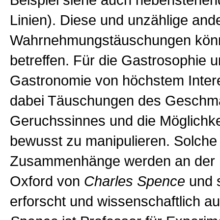
Beispiel siehe auch nebenstehen
Linien). Diese und unzählige and
Wahrnehmungstäuschungen könne
betreffen. Für die Gastrosophie 
Gastronomie von höchstem Inter
dabei Täuschungen des Geschm
Geruchssinnes und die Möglichke
bewusst zu manipulieren. Solche
Zusammenhänge werden an der U
Oxford
von
Charles Spence
und 
erforscht und wissenschaftlich au