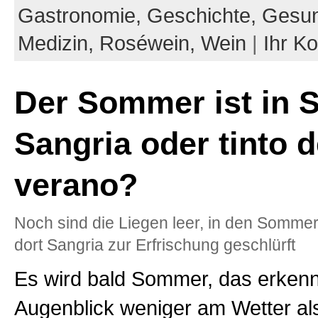
Gastronomie,
Geschichte,
Gesun
Medizin,
Roséwein,
Wein
|
Ihr K
Der Sommer ist in S
Sangria oder tinto 
verano?
Noch sind die Liegen leer, in den Sommer
dort Sangria zur Erfrischung geschlürft
Es wird bald Sommer, das erkenn
Augenblick weniger am Wetter al