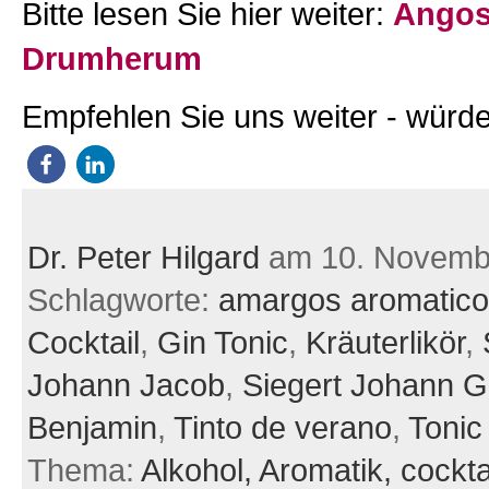
Bitte lesen Sie hier weiter:
Angos
Drumherum
Empfehlen Sie uns weiter - würde
Dr. Peter Hilgard
am 10. Novemb
Schlagworte:
amargos aromatic
Cocktail
,
Gin Tonic
,
Kräuterlikör
,
Johann Jacob
,
Siegert Johann Go
Benjamin
,
Tinto de verano
,
Tonic
Thema:
Alkohol,
Aromatik,
cockta