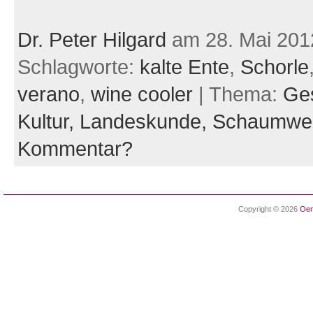
Dr. Peter Hilgard
am 28. Mai 201
Schlagworte:
kalte Ente
,
Schorle
verano
,
wine cooler
| Thema:
Ges
Kultur,
Landeskunde,
Schaumwe
Kommentar?
Copyright © 2026
Oen