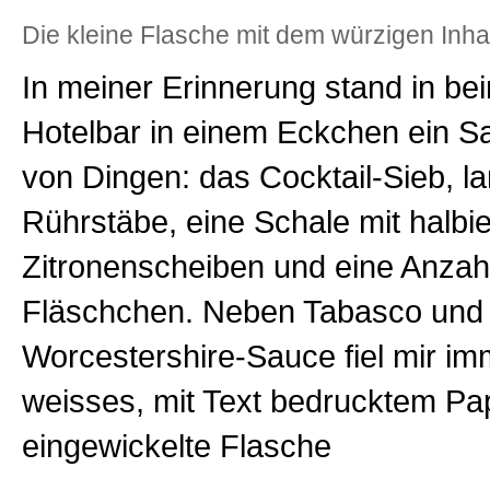
Die kleine Flasche mit dem würzigen Inhal
In meiner Erinnerung stand in be
Hotelbar in einem Eckchen ein 
von Dingen: das Cocktail-Sieb, l
Rührstäbe, eine Schale mit halbi
Zitronenscheiben und eine Anzahl
Fläschchen. Neben Tabasco und
Worcestershire-Sauce fiel mir imme
weisses, mit Text bedrucktem Pa
eingewickelte Flasche