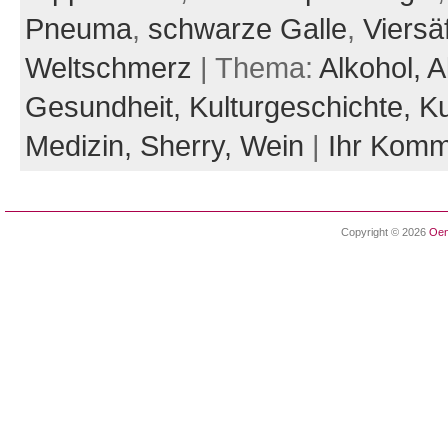
Pneuma
,
schwarze Galle
,
Viersä
Weltschmerz
| Thema:
Alkohol,
A
Gesundheit,
Kulturgeschichte,
K
Medizin,
Sherry,
Wein
|
Ihr Komm
Copyright © 2026
Oen