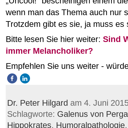
„Uncool!“ bescheinigen einem die
wenn man das Thema auch nur str
Trotzdem gibt es sie, ja muss es 
Bitte lesen Sie hier weiter:
Sind W
immer Melancholiker?
Empfehlen Sie uns weiter - würde
Dr. Peter Hilgard
am 4. Juni 201
Schlagworte:
Galenus von Perg
Hippokrates
,
Humoralpathologie