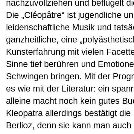
nachzuvollziehen und beflügelt d
Die „Cléopâtre“ ist jugendliche u
leidenschaftliche Musik und tatsä
ganzheitliche, eine „polyästhetisc
Kunsterfahrung mit vielen Facette
Sinne tief berühren und Emotion
Schwingen bringen. Mit der Prog
es wie mit der Literatur: ein span
alleine macht noch kein gutes Bu
Kleopatra allerdings bestätigt die
Berlioz, denn sie kann man auch