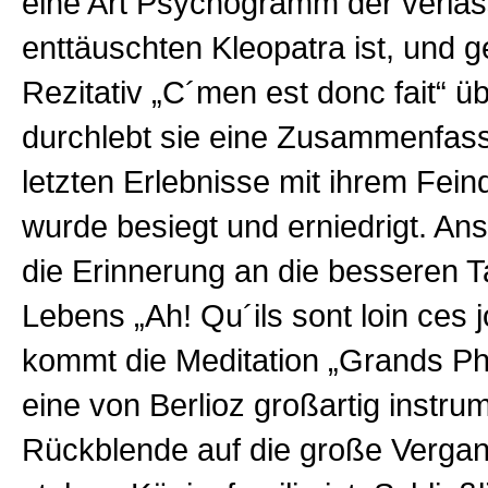
eine Art Psychogramm der verla
enttäuschten Kleopatra ist, und g
Rezitativ „C´men est donc fait“ üb
durchlebt sie eine Zusammenfas
letzten Erlebnisse mit ihrem Fein
wurde besiegt und erniedrigt. Ans
die Erinnerung an die besseren T
Lebens „Ah! Qu´ils sont loin ces 
kommt die Meditation „Grands P
eine von Berlioz großartig instrum
Rückblende auf die große Vergan