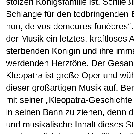
stolzen Königsfamilie ist. Schließl
Schlange für den todbringenden
non, de vos demeures funèbres“.
der Musik ein letztes, kraftloses
sterbenden Königin und ihre im
werdenden Herztöne. Der Gesan
Kleopatra ist große Oper und wüh
dieser großartigen Musik auf. Berl
mit seiner „Kleopatra-Geschichte
in seinen Bann zu ziehen, denn d
und musikalische Inhalt dieses Stü