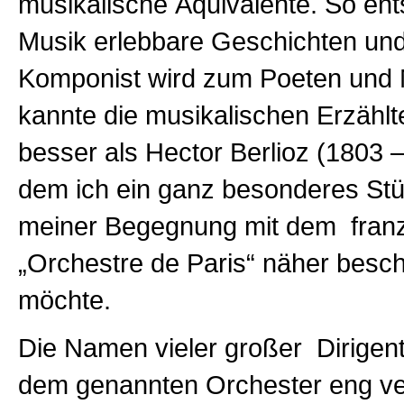
musikalische Äquivalente. So ent
Musik erlebbare Geschichten und 
Komponist wird zum Poeten und M
kannte die musikalischen Erzähl
besser als Hector Berlioz (1803 
dem ich ein ganz besonderes St
meiner Begegnung mit dem fran
„Orchestre de Paris“ näher besc
möchte.
Die Namen vieler großer Dirigent
dem genannten Orchester eng ve