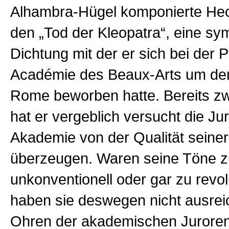
Alhambra-Hügel komponierte Hect
den „Tod der Kleopatra“, eine s
Dichtung mit der er sich bei der P
Académie des Beaux-Arts um den
Rome beworben hatte. Bereits zw
hat er vergeblich versucht die Ju
Akademie von der Qualität seine
überzeugen. Waren seine Töne z
unkonventionell oder gar zu revol
haben sie deswegen nicht ausre
Ohren der akademischen Jurore