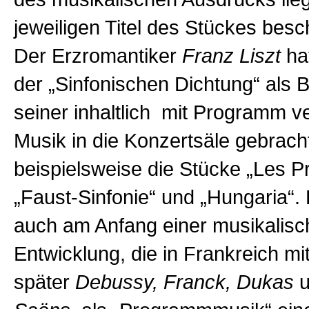
jeweiligen Titel des Stückes besc
Der Erzromantiker
Franz Liszt
hat
der „Sinfonischen Dichtung“ als
seiner inhaltlich mit Programm 
Musik in die Konzertsäle gebrach
beispielsweise die Stücke „Les Pr
„Faust-Sinfonie“ und „Hungaria“.
auch am Anfang einer musikalis
Entwicklung, die in Frankreich mi
später
Debussy, Franck, Dukas
u