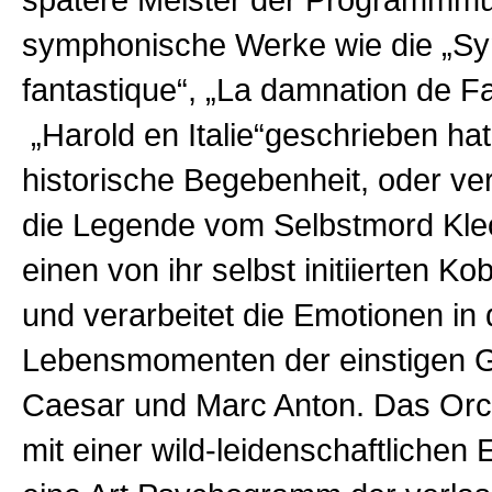
spätere Meister der Programmmu
symphonische Werke wie die „
Sy
fantastique“, „La damnation de F
„Harold en Italie“geschrieben hat, 
historische Begebenheit, oder ve
die Legende vom Selbstmord Kle
einen von ihr selbst initiierten Ko
und verarbeitet die Emotionen in 
Lebensmomenten der einstigen G
Caesar und Marc Anton. Das Orc
mit einer wild-leidenschaftlichen E