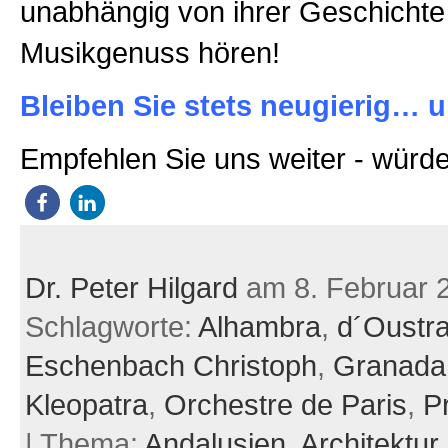
unabhängig von ihrer Geschichte
Musikgenuss hören!
Bleiben Sie stets neugierig… u
Empfehlen Sie uns weiter - würde
Dr. Peter Hilgard
am 8. Februar 
Schlagworte:
Alhambra
,
d´Oustr
Eschenbach Christoph
,
Granada
Kleopatra
,
Orchestre de Paris
,
P
| Thema:
Andalusien,
Architektur