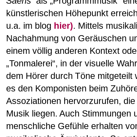
Saëns
als „Programmmusik“ ein
künstlerischen Höhepunkt erreich
u.a. im blog
hier)
. Mittels musika
Nachahmung von Geräuschen un
einem völlig anderen Kontext ode
„Tonmalerei“, in der visuelle W
dem
Hörer durch Töne mitgeteilt 
es den Komponisten beim Zuhörer
Assoziationen hervorzurufen, die
Musik liegen. Auch Stimmungen 
menschliche Gefühle erhalten v