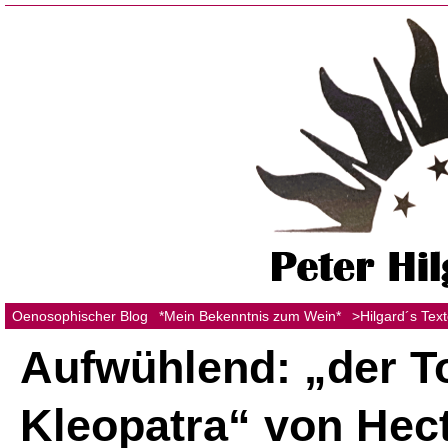
Oenosophischer Blog
*Mein Bekenntnis zum Wein*
>Hilgard´s Tex
Aufwühlend: „der T
Kleopatra“ von Hec