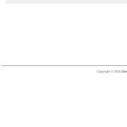
Copyright © 2026
Oen