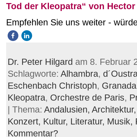
Tod der Kleopatra“ von Hector 
Empfehlen Sie uns weiter - würde
Dr. Peter Hilgard
am 8. Februar 
Schlagworte:
Alhambra
,
d´Oustr
Eschenbach Christoph
,
Granada
Kleopatra
,
Orchestre de Paris
,
P
| Thema:
Andalusien,
Architektur
Konzert,
Kultur,
Literatur,
Musik,
Kommentar?