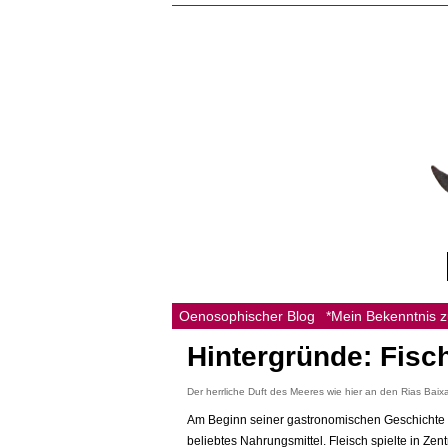
Oenosophischer Blog
*Mein Bekenntnis 
Hintergründe: Fis
Der herrliche Duft des Meeres wie hier an den Rias Baixa
Am Beginn seiner gastronomischen Geschichte 
beliebtes Nahrungsmittel. Fleisch spielte in Zen