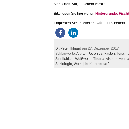
Menschen. Auf jüdischem Vorbild
Bitte lesen Sie hier weiter:
Hintergründe: Fisc
Empfehlen Sie uns weiter - würde uns freuen!
Dr. Peter Hilgard
am 27. Dezember 2017
Schlagworte:
Arbiter Petronius
,
Fasten
,
fleischl
Sinnlichkeit
,
Weißwein
| Thema:
Alkohol,
Aroma
Soziologie,
Wein
|
Ihr Kommentar?