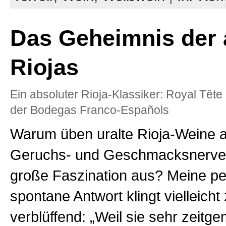
Das Geheimnis der 
Riojas
Ein absoluter Rioja-Klassiker: Royal Têt
der Bodegas Franco-Españols
Warum üben uralte Rioja-Weine 
Geruchs- und Geschmacksnerven
große Faszination aus? Meine pe
spontane Antwort klingt vielleicht
verblüffend: „Weil sie sehr zeitge