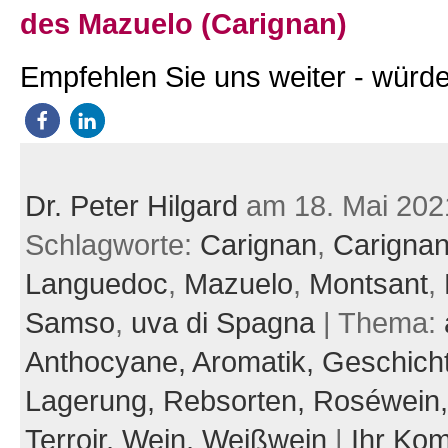
des Mazuelo (Carignan)
Empfehlen Sie uns weiter - würde
Dr. Peter Hilgard
am 18. Mai 202
Schlagworte:
Carignan
,
Carigna
Languedoc
,
Mazuelo
,
Montsant
,
Samso
,
uva di Spagna
| Thema:
Anthocyane,
Aromatik,
Geschich
Lagerung,
Rebsorten,
Roséwein
Terroir,
Wein,
Weißwein
|
Ihr Ko