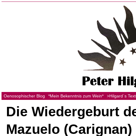
Oenosophischer Blog
*Mein Bekenntnis zum Wein*
>Hilgard´s Tex
Die Wiedergeburt d
Mazuelo (Carignan)