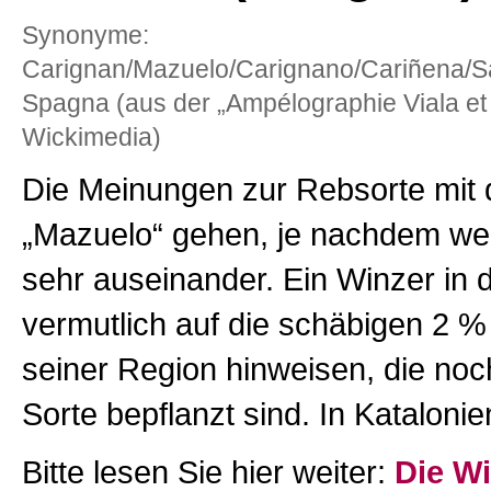
Synonyme:
Carignan/Mazuelo/Carignano/Cariñena/S
Spagna (aus der „Ampélographie Viala et
Wickimedia)
Die Meinungen zur Rebsorte mi
„Mazuelo“ gehen, je nachdem we
sehr auseinander. Ein Winzer in d
vermutlich auf die schäbigen 2 %
seiner Region hinweisen, die noc
Sorte bepflanzt sind. In Katalonie
Bitte lesen Sie hier weiter:
Die W