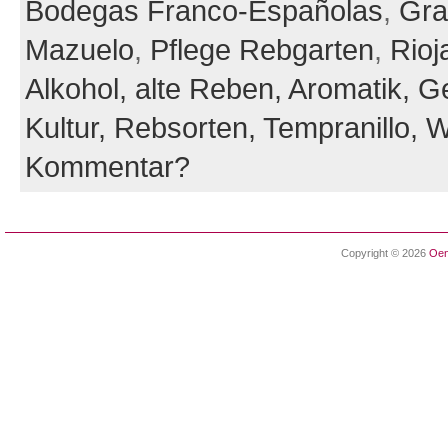
Bodegas Franco-Españolas
,
Gra
Mazuelo
,
Pflege Rebgarten
,
Rioj
Alkohol,
alte Reben,
Aromatik,
Ge
Kultur,
Rebsorten,
Tempranillo,
W
Kommentar?
Copyright © 2026
Oen