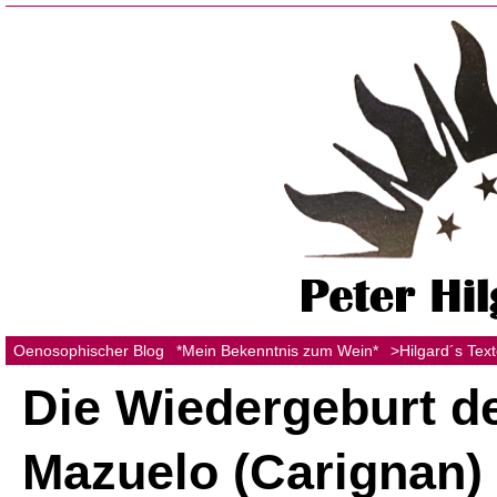
Oenosophischer Blog
*Mein Bekenntnis zum Wein*
>Hilgard´s Tex
Die Wiedergeburt d
Mazuelo (Carignan)