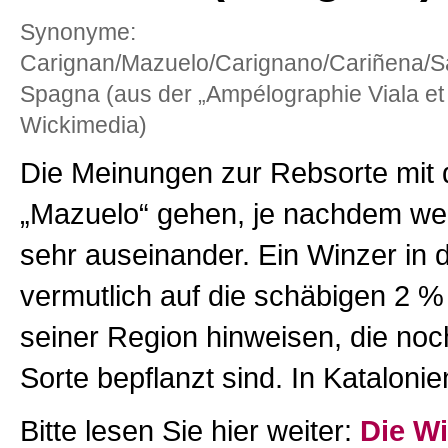
Synonyme:
Carignan/Mazuelo/Carignano/Cariñena/S
Spagna (aus der „Ampélographie Viala et
Wickimedia)
Die Meinungen zur Rebsorte mi
„Mazuelo“ gehen, je nachdem we
sehr auseinander. Ein Winzer in d
vermutlich auf die schäbigen 2 %
seiner Region hinweisen, die noc
Sorte bepflanzt sind. In Katalonie
Bitte lesen Sie hier weiter:
Die W