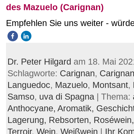
des Mazuelo (Carignan)
Empfehlen Sie uns weiter - würde
Dr. Peter Hilgard
am 18. Mai 202
Schlagworte:
Carignan
,
Carigna
Languedoc
,
Mazuelo
,
Montsant
,
Samso
,
uva di Spagna
| Thema:
Anthocyane,
Aromatik,
Geschich
Lagerung,
Rebsorten,
Roséwein
Terroir,
Wein,
Weißwein
|
Ihr Ko