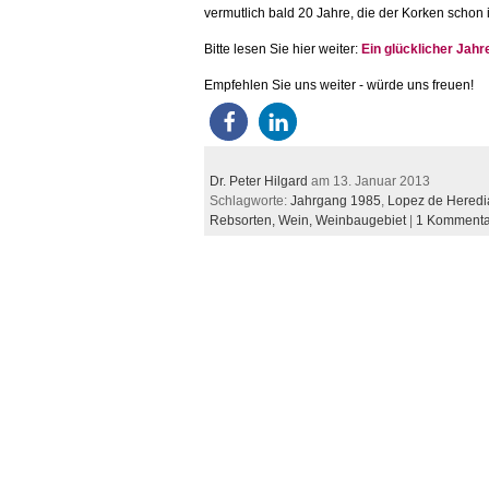
vermutlich bald 20 Jahre, die der Korken schon 
Bitte lesen Sie hier weiter:
Ein glücklicher Jah
Empfehlen Sie uns weiter - würde uns freuen!
Dr. Peter Hilgard
am 13. Januar 2013
Schlagworte:
Jahrgang 1985
,
Lopez de Heredi
Rebsorten,
Wein,
Weinbaugebiet
|
1 Kommenta