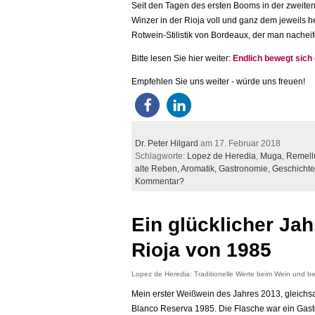
Seit den Tagen des ersten Booms in der zweiten
Winzer in der Rioja voll und ganz dem jeweils
Rotwein-Stilistik von Bordeaux, der man nache
Bitte lesen Sie hier weiter:
Endlich bewegt sich
Empfehlen Sie uns weiter - würde uns freuen!
Dr. Peter Hilgard
am 17. Februar 2018
Schlagworte:
Lopez de Heredia
,
Muga
,
Remell
alte Reben,
Aromatik,
Gastronomie,
Geschichte
Kommentar?
Ein glücklicher Ja
Rioja von 1985
Lopez de Heredia: Traditionelle Werte beim Wein und bei
Mein erster Weißwein des Jahres 2013, gleichs
Blanco Reserva 1985. Die Flasche war ein Gastge