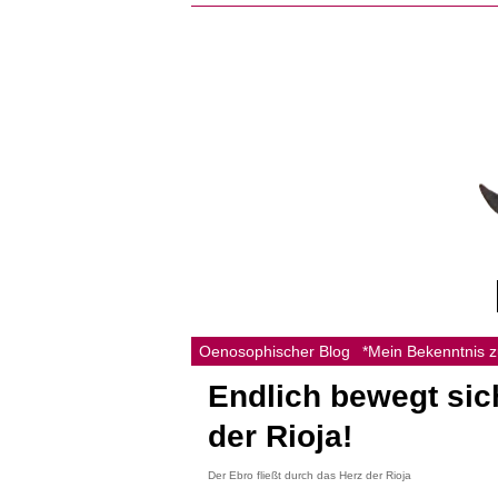
Oenosophischer Blog
*Mein Bekenntnis 
Endlich bewegt sic
der Rioja!
Der Ebro fließt durch das Herz der Rioja