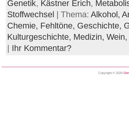
Genetik
,
Kästner Erich
,
Metabol
Stoffwechsel
| Thema:
Alkohol,
A
Chemie,
Fehltöne,
Geschichte,
G
Kulturgeschichte,
Medizin,
Wein
|
Ihr Kommentar?
Copyright © 2026
Oen