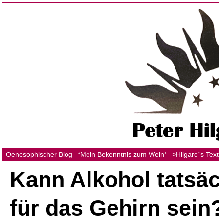
Oenosophischer Blog
*Mein Bekenntnis zum Wein*
>Hilgard´s Tex
Kann Alkohol tatsäc
für das Gehirn sein