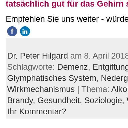
tatsächlich gut für das Gehirn 
Empfehlen Sie uns weiter - würde
Dr. Peter Hilgard
am 8. April 201
Schlagworte:
Demenz
,
Entgiftun
Glymphatisches System
,
Nederg
Wirkmechanismus
| Thema:
Alko
Brandy,
Gesundheit,
Soziologie,
Ihr Kommentar?