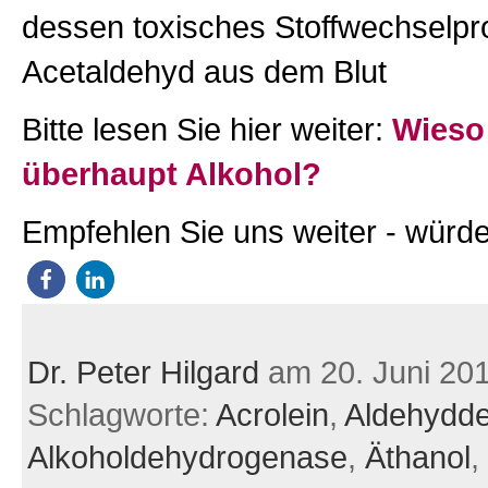
dessen toxisches Stoffwechselpr
Acetaldehyd aus dem Blut
Bitte lesen Sie hier weiter:
Wieso 
überhaupt Alkohol?
Empfehlen Sie uns weiter - würde
Dr. Peter Hilgard
am 20. Juni 20
Schlagworte:
Acrolein
,
Aldehydd
Alkoholdehydrogenase
,
Äthanol
,