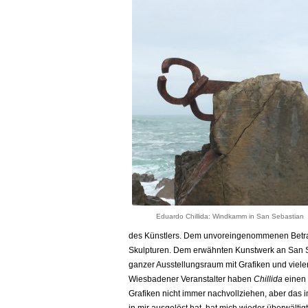
Eduardo Chillida: Windkamm in San Sebastian
des Künstlers. Dem unvoreingenommenen Betra
Skulpturen.
Dem erwähnten Kunstwerk an San Seb
ganzer Ausstellungsraum mit Grafiken und vielen
Wiesbadener Veranstalter haben
Chillida
einen 
Grafiken nicht immer nachvollziehen, aber das 