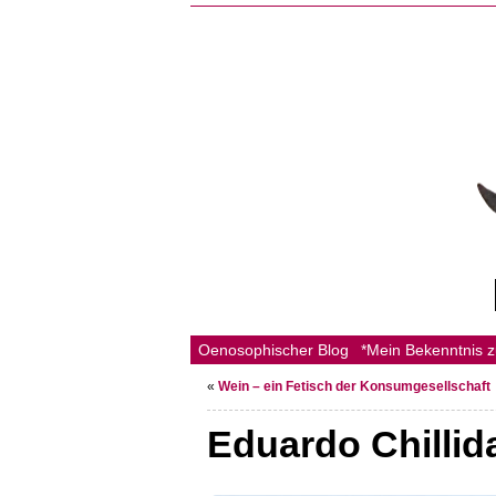
Oenosophischer Blog
*Mein Bekenntnis 
«
Wein – ein Fetisch der Konsumgesellschaft
Eduardo Chillid