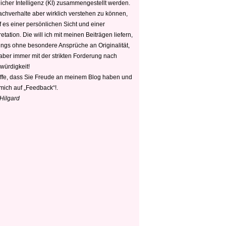
icher Intelligenz (KI) zusammengestellt werden.
chverhalte aber wirklich verstehen zu können,
 es einer persönlichen Sicht und einer
retation. Die will ich mit meinen Beiträgen liefern,
dings ohne besondere Ansprüche an Originalität,
 aber immer mit der strikten Forderung nach
würdigkeit!
offe, dass Sie Freude an meinem Blog haben und
mich auf „Feedback“!.
 Hilgard