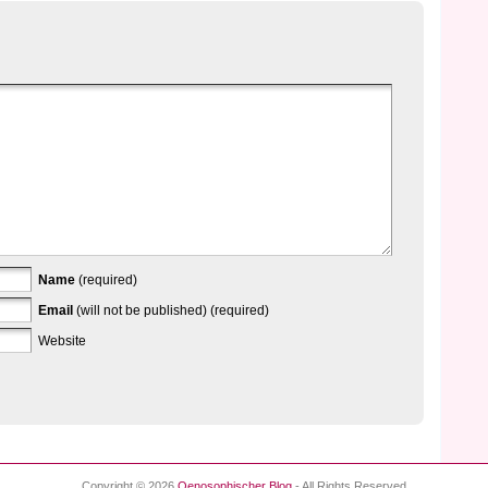
Name
(required)
Email
(will not be published) (required)
Website
Copyright © 2026
Oenosophischer Blog
- All Rights Reserved