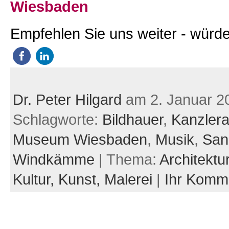
Wiesbaden
Empfehlen Sie uns weiter - würde
Dr. Peter Hilgard
am 2. Januar 2
Schlagworte:
Bildhauer
,
Kanzlera
Museum Wiesbaden
,
Musik
,
San
Windkämme
| Thema:
Architektu
Kultur,
Kunst,
Malerei
|
Ihr Komm