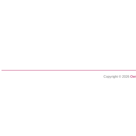
Copyright © 2026
Oen