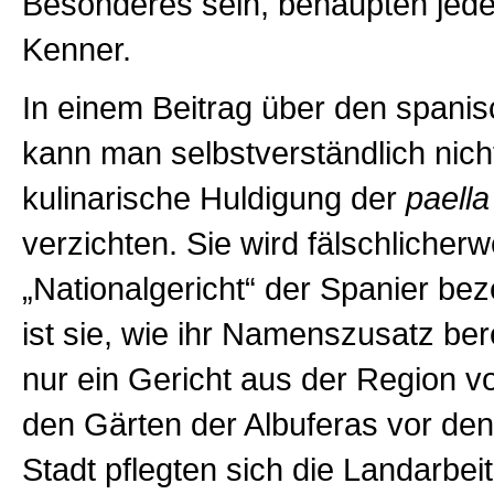
Besonderes sein, behaupten jeden
Kenner.
In einem Beitrag über den spani
kann man selbstverständlich nicht
kulinarische Huldigung der
paella
verzichten. Sie wird fälschlicherw
„Nationalgericht“ der Spanier bez
ist sie, wie ihr Namenszusatz ber
nur ein Gericht aus der Region vo
den Gärten der Albuferas vor den
Stadt pflegten sich die Landarbeit