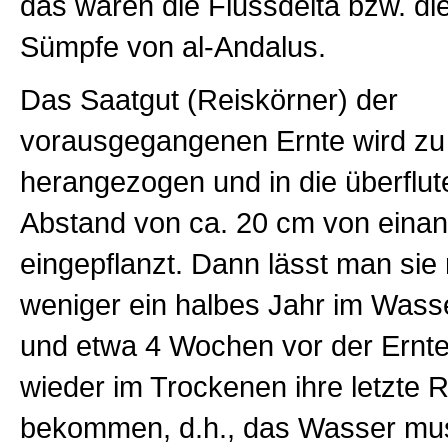
das waren die Flussdelta bzw. die
Sümpfe von al-Andalus.
Das Saatgut (Reiskörner) der
vorausgegangenen Ernte wird zu
herangezogen und in die überflut
Abstand von ca. 20 cm von einand
eingepflanzt. Dann lässt man sie
weniger ein halbes Jahr im Was
und etwa 4 Wochen vor der Ernt
wieder im Trockenen ihre letzte R
bekommen, d.h., das Wasser mu