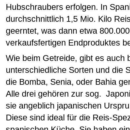
Hubschraubers erfolgen. In Span
durchschnittlich 1,5 Mio. Kilo Rei
geerntet, was dann etwa 800.000
verkaufsfertigen Endproduktes b
Wie beim Getreide, gibt es auch 
unterschiedliche Sorten und die 
die Bomba, Senia, oder Bahia ge
Alle drei gehören zur sog. Japon
sie angeblich japanischen Urspru
Diese sind ideal für die Reis-Spez
spanischen Küche. Sie haben ein 