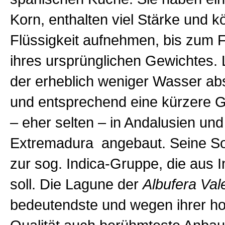
Korn, enthalten viel Stärke und k
Flüssigkeit aufnehmen, bis zum 
ihres ursprünglichen Gewichtes.
der erheblich weniger Wasser ab
und entsprechend eine kürzere Ga
– eher selten – in Andalusien und
Extremadura angebaut. Seine So
zur sog. Indica-Gruppe, die aus
soll. Die Lagune der
Albufera Val
bedeutendste und wegen ihrer h