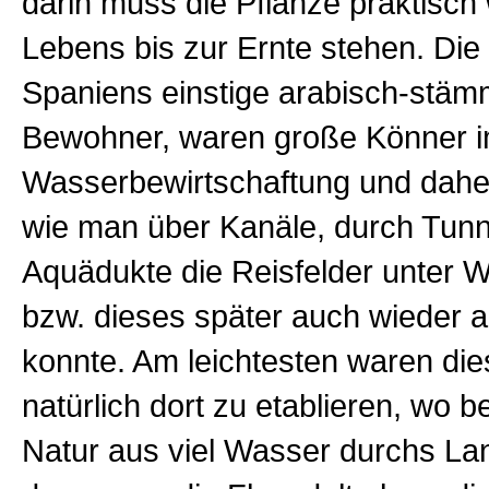
darin muss die Pflanze praktisch
Lebens bis zur Ernte stehen.
Die
Spaniens einstige arabisch-stäm
Bewohner, waren große Könner i
Wasserbewirtschaftung und dahe
wie man über Kanäle, durch Tunn
Aquädukte die Reisfelder unter 
bzw. dieses später auch wieder 
konnte. Am leichtesten waren di
natürlich dort zu etablieren, wo b
Natur aus viel Wasser durchs Lan