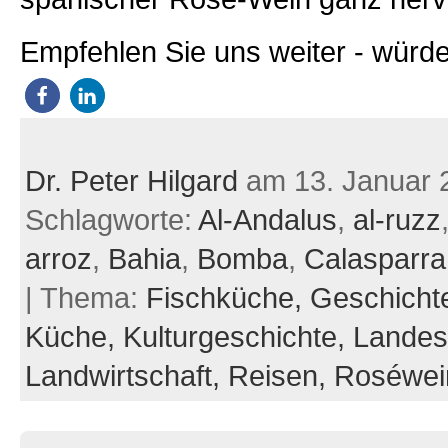
Empfehlen Sie uns weiter - würde
Dr. Peter Hilgard
am 13. Januar 
Schlagworte:
Al-Andalus
,
al-ruzz
arroz
,
Bahia
,
Bomba
,
Calasparra
| Thema:
Fischküche,
Geschicht
Küche,
Kulturgeschichte,
Landes
Landwirtschaft,
Reisen,
Roséwei