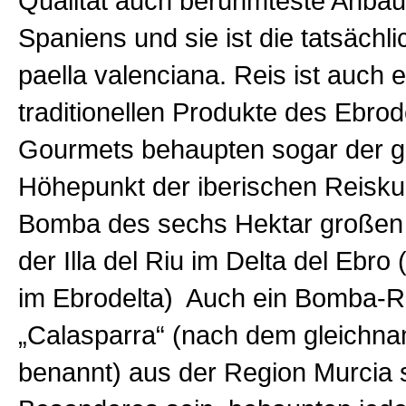
Qualität auch berühmteste Anbau
Spaniens und sie ist die tatsächl
paella valenciana. Reis ist auch 
traditionellen Produkte des Ebro
Gourmets behaupten sogar der 
Höhepunkt der iberischen Reiskul
Bomba des sechs Hektar großen 
der Illa del Riu im Delta del Ebro 
im Ebrodelta) Auch ein Bomba-
„Calasparra“ (nach dem gleichna
benannt) aus der Region Murcia 