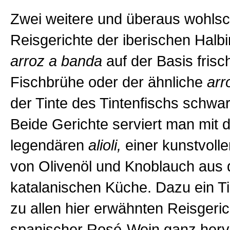
Zwei weitere und überaus wohl
Reisgerichte der iberischen Halbi
arroz a banda
auf der Basis frisch
Fischbrühe oder der ähnliche
arr
der Tinte des Tintenfischs schwar
Beide Gerichte serviert man mit
legendären
alioli,
einer kunstvoll
von Olivenöl und Knoblauch aus 
katalanischen Küche. Dazu ein Ti
zu allen hier erwähnten Reisgeric
spanischer Rosé-Wein ganz herv