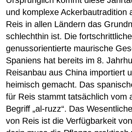
Ursprünglich kommt diese Jahrta
und komplexe Ackerbautradition 
Reis in allen Ländern das Grund
schlechthin ist. Die fortschrittlich
genussorientierte maurische Gese
Spaniens hat bereits im 8. Jahrh
Reisanbau aus China importiert u
heimisch gemacht. Das spanische
für Reis stammt tatsächlich vom 
Begriff „al-ruzz“. Das Wesentlic
von Reis ist die Verfügbarkeit v