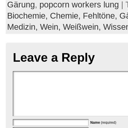
Gärung
,
popcorn workers lung
| 
Biochemie,
Chemie,
Fehltöne,
Gä
Medizin,
Wein,
Weißwein,
Wissen
Leave a Reply
Name
(required)