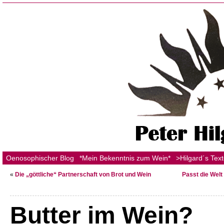
Oenosophischer Blog
*Mein Bekenntnis zum Wein*
>Hilgard´s Tex
«
Die „göttliche“ Partnerschaft von Brot und Wein
Passt die Wel
Butter im Wein?