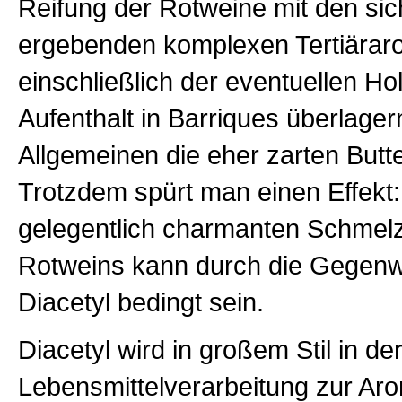
Reifung der Rotweine mit den si
ergebenden komplexen Tertiärar
einschließlich der eventuellen H
Aufenthalt in Barriques überlager
Allgemeinen die eher zarten But
Trotzdem spürt man einen Effekt:
gelegentlich charmanten Schmelz
Rotweins kann durch die Gegenw
Diacetyl bedingt sein.
Diacetyl wird in großem Stil in de
Lebensmittelverarbeitung zur Aro