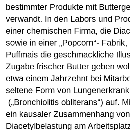
bestimmter Produkte mit Butter
verwandt. In den Labors und Prod
einer chemischen Firma, die Diace
sowie in einer „Popcorn“- Fabrik,
Puffmais die geschmackliche Illu
Zugabe frischer Butter geben woll
etwa einem Jahrzehnt bei Mitarbe
seltene Form von Lungenerkran
(„Bronchiolitis obliterans“) auf. Mi
ein kausaler Zusammenhang von
Diacetylbelastung am Arbeitsplat