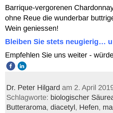
Barrique-vergorenen Chardonnay
ohne Reue die wunderbar buttrig
Wein geniessen!
Bleiben Sie stets neugierig… u
Empfehlen Sie uns weiter - würde
Dr. Peter Hilgard
am 2. April 201
Schlagworte:
biologischer Säur
Butteraroma
,
diacetyl
,
Hefen
,
mal