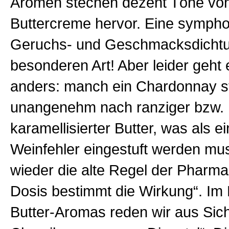
Aromen stechen dezent Töne von
Buttercreme hervor. Eine symph
Geruchs- und Geschmacksdichtu
besonderen Art! Aber leider geht
anders: manch ein Chardonnay st
unangenehm nach ranziger bzw.
karamellisierter Butter, was als e
Weinfehler eingestuft werden muss
wieder die alte Regel der Pharma
Dosis bestimmt die Wirkung“. Im 
Butter-Aromas reden wir aus Sich