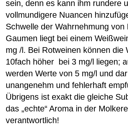
sein, denn es kann ihm rundere 
vollmundigere Nuancen hinzufüg
Schwelle der Wahrnehmung von 
Gaumen liegt bei einem Weißwein
mg /l. Bei Rotweinen können die
10fach höher bei 3 mg/l liegen; a
werden Werte von 5 mg/l und dar
unangenehm und fehlerhaft empf
Übrigens ist exakt die gleiche Su
das „echte“ Aroma in der Molkere
verantwortlich!