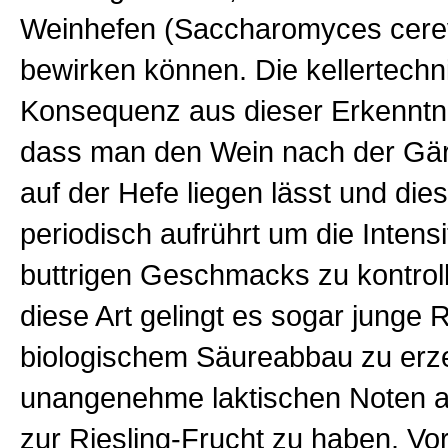
Weinhefen (Saccharomyces ce­rev
bewirken können. Die kellertechn
Konsequenz aus dieser Erkenntni
dass man den Wein nach der Gä
auf der Hefe liegen lässt und dies
periodisch aufrührt um die Intensi
buttrigen Geschmacks zu kontroll
diese Art gelingt es sogar junge R
biologischem Säureabbau zu erz
unangenehme laktischen Noten a
zur Riesling-Frucht zu haben. V