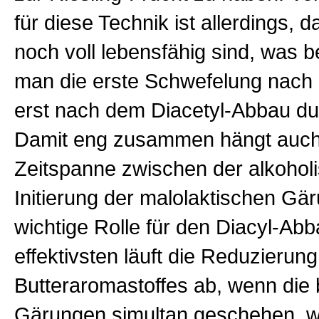
für diese Technik ist allerdings, 
noch voll lebensfähig sind, was b
man die erste Schwefelung nach
erst nach dem Diacetyl-Abbau du
Damit eng zusammen hängt auch,
Zeitspanne zwischen der alkohol
Initierung der malolaktischen Gä
wichtige Rolle für den Diacyl-Abb
effektivsten läuft die Reduzierun
Butteraromastoffes ab, wenn die
Gärungen simultan geschehen, 