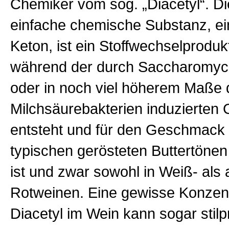
Chemiker vom sog. „Diacetyl“. Die
einfache chemische Substanz, ein
Keton, ist ein Stoffwechselproduk
während der durch Saccharomyce
oder in noch viel höherem Maße 
Milchsäurebakterien induzierten
entsteht und für den Geschmack
typischen gerösteten Buttertönen
ist und zwar sowohl in Weiß- als 
Rotweinen.
Eine gewisse Konzent
Diacetyl im Wein kann sogar stilp