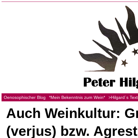
Oenosophischer Blog
*Mein Bekenntnis zum Wein*
>Hilgard´s Tex
Auch Weinkultur: G
(verjus) bzw. Agrest