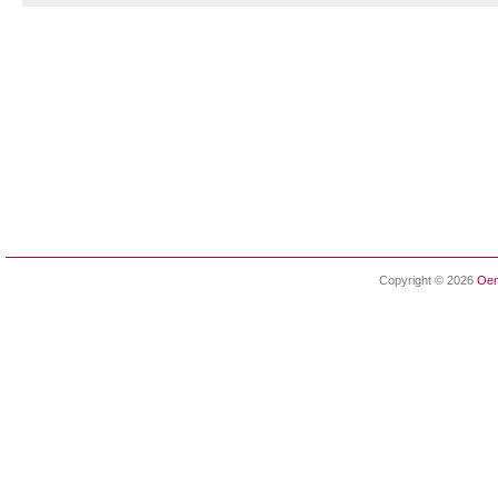
Copyright © 2026
Oen