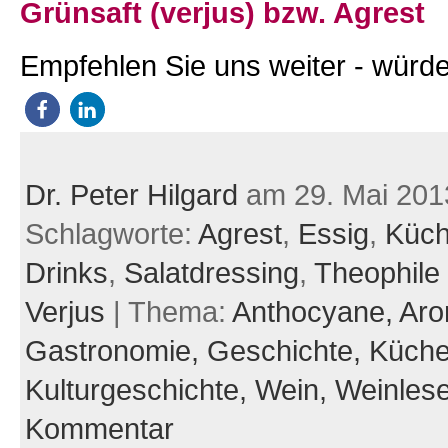
Grünsaft (verjus) bzw. Agrest
Empfehlen Sie uns weiter - würde
Dr. Peter Hilgard
am 29. Mai 201
Schlagworte:
Agrest
,
Essig
,
Küc
Drinks
,
Salatdressing
,
Theophile
Verjus
| Thema:
Anthocyane,
Aro
Gastronomie,
Geschichte,
Küche
Kulturgeschichte,
Wein,
Weinles
Kommentar