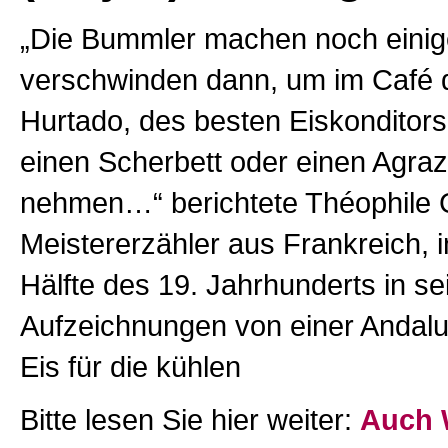
„Die Bummler machen noch eini
verschwinden dann, um im Café
Hurtado, des besten Eiskonditor
einen Scherbett oder einen Agraz
nehmen…“ berichtete Théophile G
Meistererzähler aus Frankreich, i
Hälfte des 19. Jahrhunderts in se
Aufzeichnungen von einer Andalu
Eis für die kühlen
Bitte lesen Sie hier weiter:
Auch 