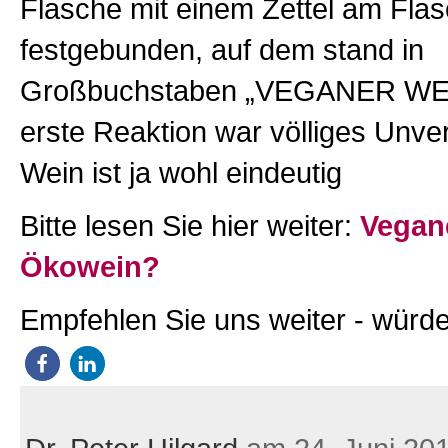
Flasche mit einem Zettel am Fla
festgebunden, auf dem stand in
Großbuchstaben „VEGANER WEI
erste Reaktion war völliges Unve
Wein ist ja wohl eindeutig
Bitte lesen Sie hier weiter:
Vegan
Ökowein?
Empfehlen Sie uns weiter - würde