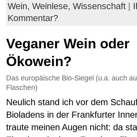
Wein,
Weinlese,
Wissenschaft
|
I
Kommentar?
Veganer Wein oder
Ökowein?
Das europäische Bio-Siegel (u.a. auch au
Flaschen)
Neulich stand ich vor dem Schau
Bioladens in der Frankfurter Inne
traute meinen Augen nicht: da st