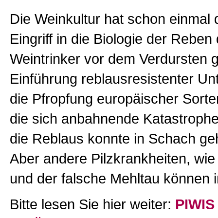
Die Weinkultur hat schon einmal 
Eingriff in die Biologie der Reben
Weintrinker vor dem Verdursten ge
Einführung reblausresistenter Un
die Pfropfung europäischer Sorte
die sich anbahnende Katastrophe 
die Reblaus konnte in Schach ge
Aber andere Pilzkrankheiten, wie 
und der falsche Mehltau können i
Bitte lesen Sie hier weiter:
PIWIS 