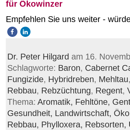
für Ökowinzer
Empfehlen Sie uns weiter - würde
Dr. Peter Hilgard
am 16. Novemb
Schlagworte:
Baron
,
Cabernet C
Fungizide
,
Hybridreben
,
Mehltau
Rebbau
,
Rebzüchtung
,
Regent
,
Thema:
Aromatik,
Fehltöne,
Gent
Gesundheit,
Landwirtschaft,
Öko
Rebbau,
Phylloxera,
Rebsorten,