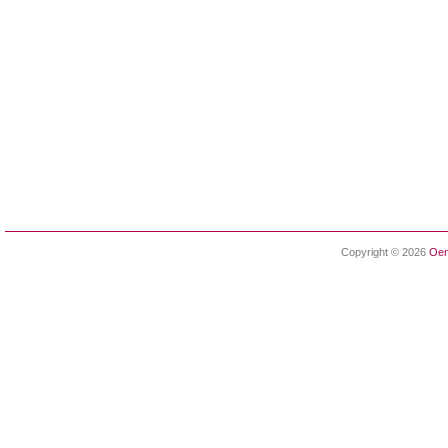
Copyright © 2026
Oen