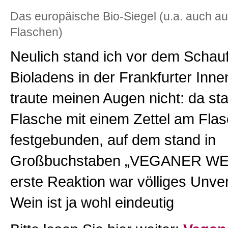
Das europäische Bio-Siegel (u.a. auch au
Flaschen)
Neulich stand ich vor dem Schau
Bioladens in der Frankfurter Inne
traute meinen Augen nicht: da st
Flasche mit einem Zettel am Fla
festgebunden, auf dem stand in
Großbuchstaben „VEGANER WEI
erste Reaktion war völliges Unve
Wein ist ja wohl eindeutig