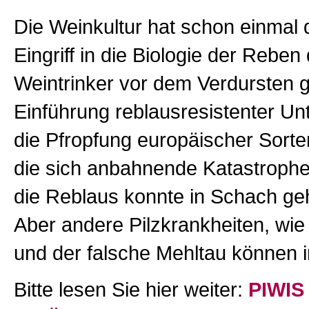
Die Weinkultur hat schon einmal 
Eingriff in die Biologie der Reben
Weintrinker vor dem Verdursten ge
Einführung reblausresistenter Un
die Pfropfung europäischer Sorte
die sich anbahnende Katastrophe 
die Reblaus konnte in Schach ge
Aber andere Pilzkrankheiten, wie 
und der falsche Mehltau können i
Bitte lesen Sie hier weiter:
PIWIS 