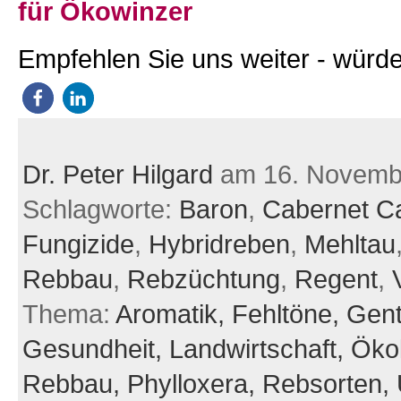
für Ökowinzer
Empfehlen Sie uns weiter - würde
Dr. Peter Hilgard
am 16. Novemb
Schlagworte:
Baron
,
Cabernet C
Fungizide
,
Hybridreben
,
Mehltau
Rebbau
,
Rebzüchtung
,
Regent
,
Thema:
Aromatik,
Fehltöne,
Gent
Gesundheit,
Landwirtschaft,
Öko
Rebbau,
Phylloxera,
Rebsorten,