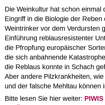
Die Weinkultur hat schon einmal 
Eingriff in die Biologie der Reben
Weintrinker vor dem Verdursten ge
Einführung reblausresistenter Un
die Pfropfung europäischer Sorte
die sich anbahnende Katastrophe 
die Reblaus konnte in Schach ge
Aber andere Pilzkrankheiten, wie 
und der falsche Mehltau können i
Bitte lesen Sie hier weiter:
PIWIS 