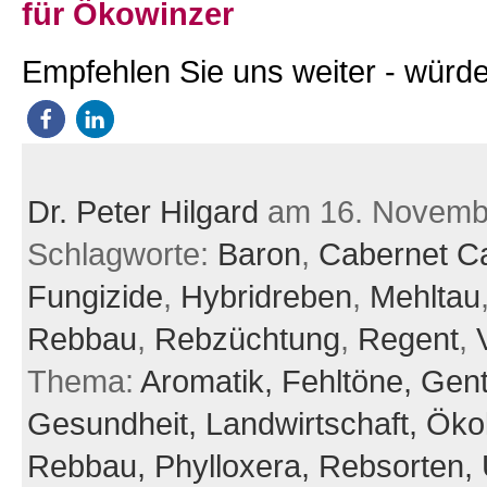
für Ökowinzer
Empfehlen Sie uns weiter - würde
Dr. Peter Hilgard
am 16. Novemb
Schlagworte:
Baron
,
Cabernet C
Fungizide
,
Hybridreben
,
Mehltau
Rebbau
,
Rebzüchtung
,
Regent
,
Thema:
Aromatik,
Fehltöne,
Gent
Gesundheit,
Landwirtschaft,
Öko
Rebbau,
Phylloxera,
Rebsorten,