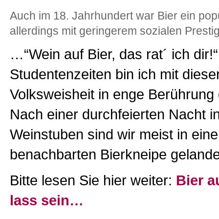
Auch im 18. Jahrhundert war Bier ein pop
allerdings mit geringerem sozialen Presti
…“Wein auf Bier, das rat´ ich dir!
Studentenzeiten bin ich mit diese
Volksweisheit in enge Berührun
Nach einer durchfeierten Nacht i
Weinstuben sind wir meist in eine
benachbarten Bierkneipe gelande
Bitte lesen Sie hier weiter:
Bier a
lass sein…