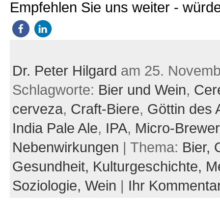
Empfehlen Sie uns weiter - würde
Dr. Peter Hilgard
am 25. Novemb
Schlagworte:
Bier und Wein
,
Cer
cerveza
,
Craft-Biere
,
Göttin des
India Pale Ale
,
IPA
,
Micro-Brewer
Nebenwirkungen
| Thema:
Bier,
Gesundheit,
Kulturgeschichte,
Me
Soziologie,
Wein
|
Ihr Kommenta