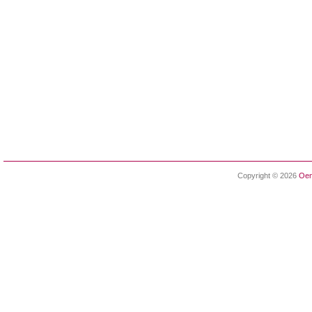
Copyright © 2026
Oen