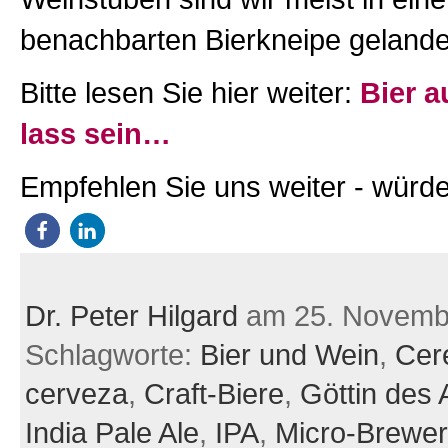
benachbarten Bierkneipe gelande
Bitte lesen Sie hier weiter:
Bier a
lass sein…
Empfehlen Sie uns weiter - würde
Dr. Peter Hilgard
am 25. Novemb
Schlagworte:
Bier und Wein
,
Cer
cerveza
,
Craft-Biere
,
Göttin des
India Pale Ale
,
IPA
,
Micro-Brewer