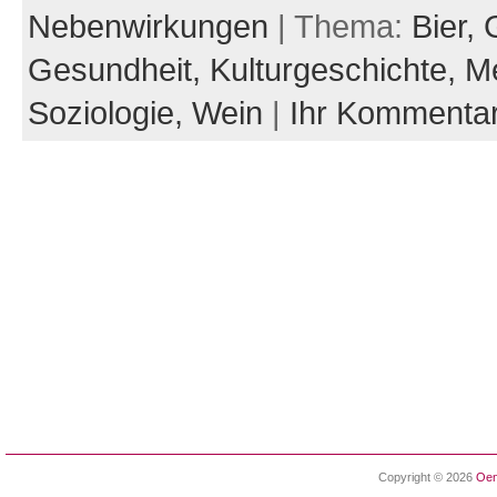
Nebenwirkungen
| Thema:
Bier,
Gesundheit,
Kulturgeschichte,
Me
Soziologie,
Wein
|
Ihr Kommenta
Copyright © 2026
Oen