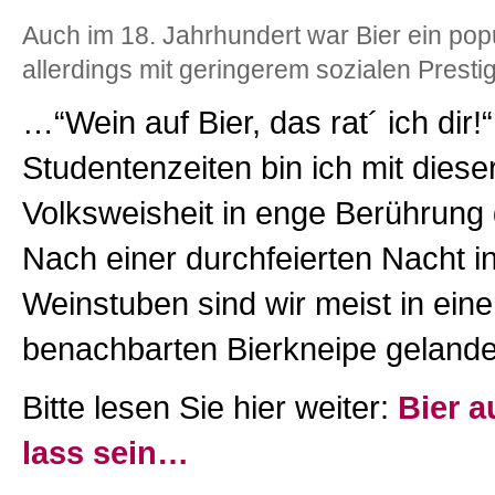
Auch im 18. Jahrhundert war Bier ein pop
allerdings mit geringerem sozialen Presti
…“Wein auf Bier, das rat´ ich dir!
Studentenzeiten bin ich mit diese
Volksweisheit in enge Berührun
Nach einer durchfeierten Nacht i
Weinstuben sind wir meist in eine
benachbarten Bierkneipe gelande
Bitte lesen Sie hier weiter:
Bier a
lass sein…