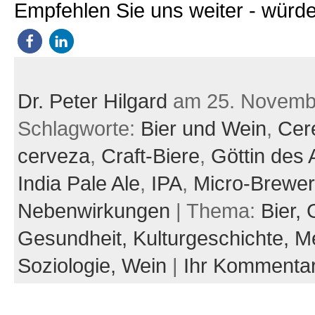
Empfehlen Sie uns weiter - würde
Dr. Peter Hilgard
am 25. Novemb
Schlagworte:
Bier und Wein
,
Cer
cerveza
,
Craft-Biere
,
Göttin des
India Pale Ale
,
IPA
,
Micro-Brewer
Nebenwirkungen
| Thema:
Bier,
Gesundheit,
Kulturgeschichte,
Me
Soziologie,
Wein
|
Ihr Kommenta