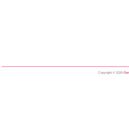
Copyright © 2026
Oen