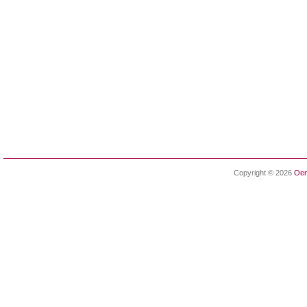
Copyright © 2026
Oen