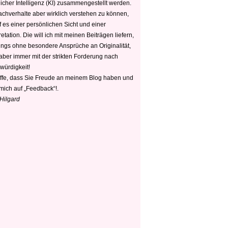
icher Intelligenz (KI) zusammengestellt werden.
chverhalte aber wirklich verstehen zu können,
 es einer persönlichen Sicht und einer
retation. Die will ich mit meinen Beiträgen liefern,
dings ohne besondere Ansprüche an Originalität,
 aber immer mit der strikten Forderung nach
würdigkeit!
offe, dass Sie Freude an meinem Blog haben und
mich auf „Feedback“!.
 Hilgard