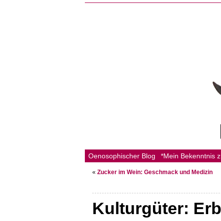
Oenosophischer Blog
*Mein Bekenntnis 
«
Zucker im Wein: Geschmack und Medizin
Kulturgüter: Er