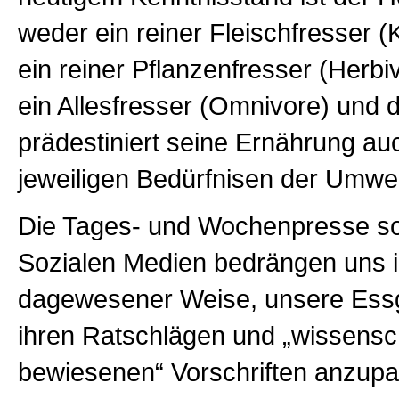
weder ein reiner Fleischfresser (
ein reiner Pflanzenfresser (Herbi
ein Allesfresser (Omnivore) und 
prädestiniert seine Ernährung au
jeweiligen Bedürfnisen der Umwe
Die Tages- und Wochenpresse so
Sozialen Medien bedrängen uns i
dagewesener Weise, unsere Ess
ihren Ratschlägen und „wissensch
bewiesenen“ Vorschriften anzup