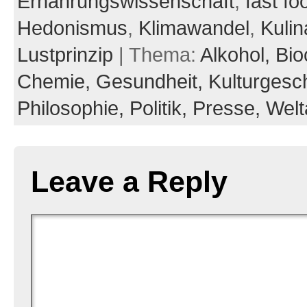
Ernährungswissenschaft
,
fast fo
Hedonismus
,
Klimawandel
,
Kulin
Lustprinzip
| Thema:
Alkohol,
Bio
Chemie,
Gesundheit,
Kulturgesch
Philosophie,
Politik,
Presse,
Wel
Leave a Reply