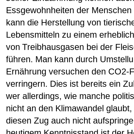
Essgewohnheiten der Menschen b
kann die Herstellung von tierisch
Lebensmitteln zu einem erheblic
von Treibhausgasen bei der Flei
führen. Man kann durch Umstellu
Ernährung versuchen den CO2-
verringern. Dies ist bereits ein Z
wer allerdings, wie manche polit
nicht an den Klimawandel glaubt, 
diesen Zug auch nicht aufspring
heutigem Kenntnisstand ist der 