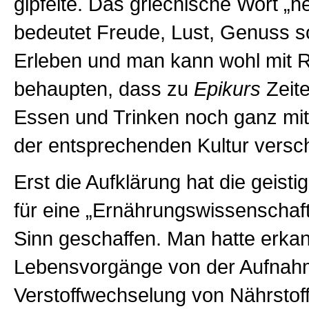
gipfelte. Das griechische Wort „
bedeutet Freude, Lust, Genuss s
Erleben und man kann wohl mit 
behaupten, dass zu
Epikurs
Zeite
Essen und Trinken noch ganz mit
der entsprechenden Kultur versc
Erst die Aufklärung hat die geist
für eine „Ernährungswissenschaft
Sinn geschaffen. Man hatte erkan
Lebensvorgänge von der Aufnah
Verstoffwechselung von Nährstof