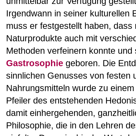
unmittelbar zur Verfügung gestellt
Irgendwann in seiner kulturellen 
muss er festgestellt haben, dass
Naturprodukte auch mit verschi
Methoden verfeinern konnte und 
Gastrosophie
geboren. Die Ent
sinnlichen Genusses von festen u
Nahrungsmitteln wurde zu einem 
Pfeiler des entstehenden Hedon
damit einhergehenden, ganzheitl
Philosophie, die in den Lehren d