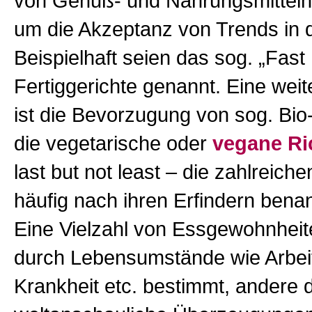
von Genuß- und Nahrungsmitteln
um die Akzeptanz von Trends in 
Beispielhaft seien das sog. „Fast
Fertiggerichte genannt. Eine wei
ist die Bevorzugung von sog. Bi
die vegetarische oder
vegane Ri
last but not least – die zahlreiche
häufig nach ihren Erfindern bena
Eine Vielzahl von Essgewohnhei
durch Lebensumstände wie Arbeit
Krankheit etc. bestimmt, andere