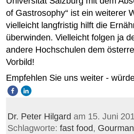
Universität Salzburg mit dem Abs
of Gastrosophy“ ist ein weiterer 
vielleicht langfristig hilft die Ern
überwinden. Vielleicht folgen ja
andere Hochschulen dem österre
Vorbild!
Empfehlen Sie uns weiter - würde
Dr. Peter Hilgard
am 15. Juni 20
Schlagworte:
fast food
,
Gourman