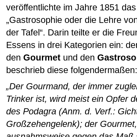
veröffentlichte im Jahre 1851 da
„Gastrosophie oder die Lehre vo
der Tafel“. Darin teilte er die Fr
Essens in drei Kategorien ein: d
den
Gourmet
und den
Gastros
beschrieb diese folgendermaßen
„Der Gourmand, der immer zuglei
Trinker ist, wird meist ein Opfer 
des Podagra (Anm. d. Verf.: Gich
Großzehengelenk); der Gourmet,
ausnahmsweise gegen das Maß s