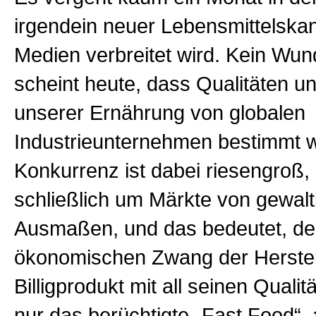
irgendein neuer Lebensmittelskan
Medien verbreitet wird. Kein Wun
scheint heute, dass Qualitäten u
unserer Ernährung von globalen
Industrieunternehmen bestimmt 
Konkurrenz ist dabei riesengroß,
schließlich um Märkte von gewalt
Ausmaßen, und das bedeutet, d
ökonomischen Zwang der Herstel
Billigprodukt mit all seinen Qualit
nur das berüchtigte „Fast Food“,