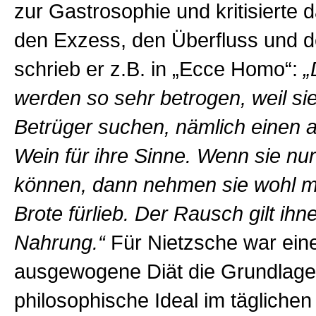
zur Gastrosophie und kritisierte 
den Exzess, den Überfluss und 
schrieb er z.B. in „Ecce Homo“:
„
werden so sehr betrogen, weil si
Betrüger suchen, nämlich einen 
Wein für ihre Sinne. Wenn sie nu
können, dann nehmen sie wohl m
Brote fürlieb. Der Rausch gilt ihn
Nahrung.“
Für Nietzsche war ein
ausgewogene Diät die Grundlage
philosophische Ideal im tägliche