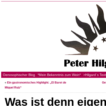
Oenosophischer Blog
*Mein Bekenntnis zum Wein*
>Hilgard´s Tex
«
Ein gastronomisches Highlight: „El Baret de
Ge
Miquel Ruiz“
Was ist denn eigen