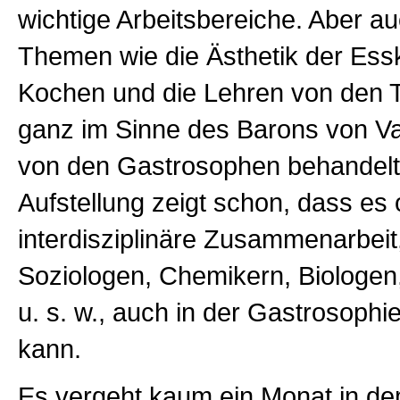
wichtige Arbeitsbereiche. Aber au
Themen wie die Ästhetik der Ess
Kochen und die Lehren von den T
ganz im Sinne des Barons von Va
von den Gastrosophen behandelt
Aufstellung zeigt schon, dass es
interdisziplinäre Zusammenarbeit,
Soziologen, Chemikern, Biologen
u. s. w., auch in der Gastrosophi
kann.
Es vergeht kaum ein Monat in de