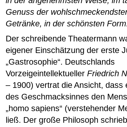
in der angenehmsten Weise, im t
Genuss der wohlschmeckendsten
Getränke, in der schönsten Form
Der schreibende Theatermann w
eigener Einschätzung der erste J
„Gastrosophie“. Deutschlands
Vorzeigeintellektueller
Friedrich 
– 1900) vertrat die Ansicht, dass 
des Geschmacksinnes den Mens
„homo sapiens“ (verstehender M
ließ. Der große Philosoph schrieb