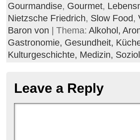
Gourmandise
,
Gourmet
,
Lebensm
Nietzsche Friedrich
,
Slow Food
,
Baron von
| Thema:
Alkohol,
Arom
Gastronomie,
Gesundheit,
Küche
Kulturgeschichte,
Medizin,
Sozio
Leave a Reply