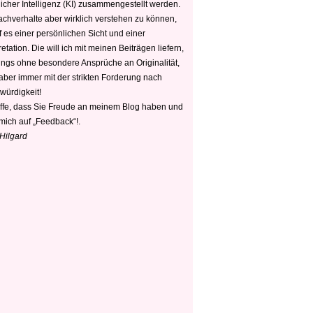
icher Intelligenz (KI) zusammengestellt werden.
chverhalte aber wirklich verstehen zu können,
 es einer persönlichen Sicht und einer
retation. Die will ich mit meinen Beiträgen liefern,
dings ohne besondere Ansprüche an Originalität,
 aber immer mit der strikten Forderung nach
würdigkeit!
offe, dass Sie Freude an meinem Blog haben und
mich auf „Feedback“!.
 Hilgard