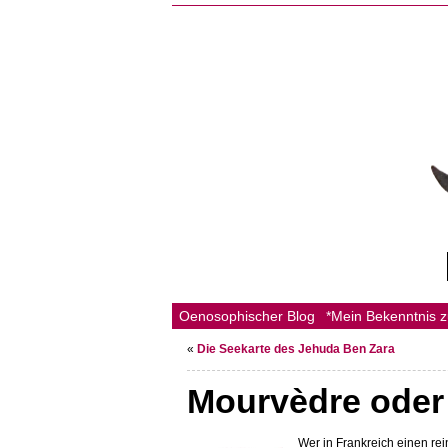
Oenosophischer Blog
*Mein Bekenntnis 
«
Die Seekarte des Jehuda Ben Zara
Mourvèdre oder
Wer in Frankreich einen re