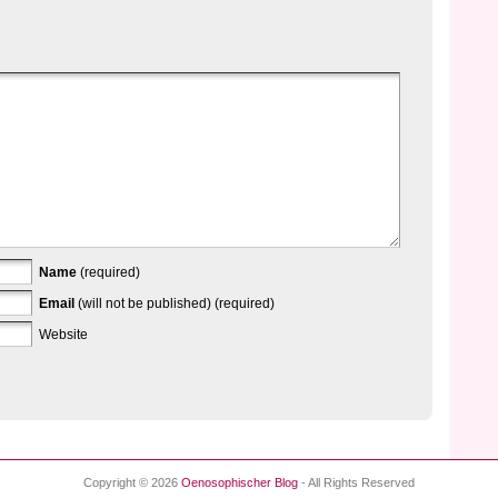
Name
(required)
Email
(will not be published) (required)
Website
Copyright © 2026
Oenosophischer Blog
- All Rights Reserved