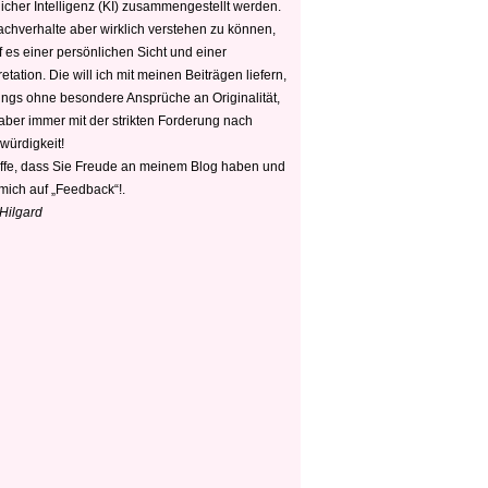
icher Intelligenz (KI) zusammengestellt werden.
chverhalte aber wirklich verstehen zu können,
 es einer persönlichen Sicht und einer
retation. Die will ich mit meinen Beiträgen liefern,
dings ohne besondere Ansprüche an Originalität,
 aber immer mit der strikten Forderung nach
würdigkeit!
offe, dass Sie Freude an meinem Blog haben und
mich auf „Feedback“!.
 Hilgard