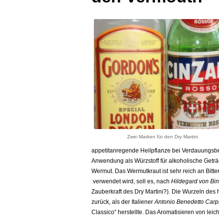
Zwei Marken für den Dry Martini
appetitanregende Heilpflanze bei Verdauungsbe
Anwendung als Würzstoff für alkoholische Geträ
Wermut. Das Wermutkraut ist sehr reich an Bitte
verwendet wird, soll es, nach
Hildegard von Bi
Zauberkraft des Dry Martini?). Die Wurzeln des
zurück, als der Italiener
Antonio Benedetto Car
Classico“ herstellte. Das Aromatisieren von lei