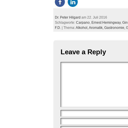
Dr. Peter Hilgard
am 22. Juli 2016
Schlagworte:
Carpano
,
Ernest Hemingway
,
Gin
F.D.
| Thema:
Alkohol,
Aromatik,
Gastronomie,
G
Leave a Reply