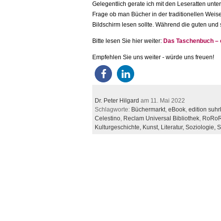
Gelegentlich gerate ich mit den Leseratten unte
Frage ob man Bücher in der traditionellen Weise
Bildschirm lesen sollte. Während die guten und
Bitte lesen Sie hier weiter:
Das Taschenbuch – e
Empfehlen Sie uns weiter - würde uns freuen!
Dr. Peter Hilgard
am 11. Mai 2022
Schlagworte:
Büchermarkt
,
eBook
,
edition suh
Celestino
,
Reclam Universal Bibliothek
,
RoRo
Kulturgeschichte,
Kunst,
Literatur,
Soziologie,
S