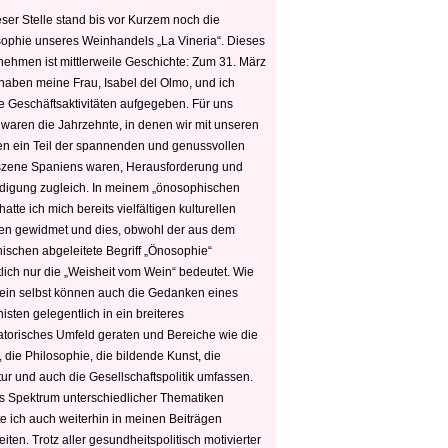
ser Stelle stand bis vor Kurzem noch die
sophie unseres Weinhandels „La Vineria“. Dieses
nehmen ist mittlerweile Geschichte: Zum 31. März
haben meine Frau, Isabel del Olmo, und ich
e Geschäftsaktivitäten aufgegeben. Für uns
 waren die Jahrzehnte, in denen wir mit unseren
n ein Teil der spannenden und genussvollen
zene Spaniens waren, Herausforderung und
edigung zugleich. In meinem „önosophischen
hatte ich mich bereits vielfältigen kulturellen
n gewidmet und dies, obwohl der aus dem
hischen abgeleitete Begriff „Önosophie“
tlich nur die „Weisheit vom Wein“ bedeutet. Wie
ein selbst können auch die Gedanken eines
sten gelegentlich in ein breiteres
satorisches Umfeld geraten und Bereiche wie die
 die Philosophie, die bildende Kunst, die
tur und auch die Gesellschaftspolitik umfassen.
s Spektrum unterschiedlicher Thematiken
e ich auch weiterhin in meinen Beiträgen
iten. Trotz aller gesundheitspolitisch motivierter