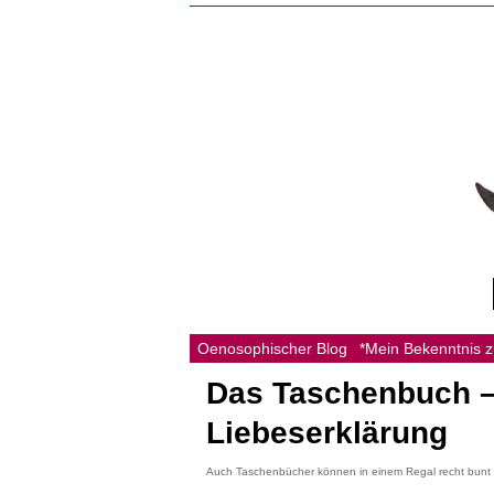
Oenosophischer Blog
*Mein Bekenntnis 
Das Taschenbuch – 
Liebeserklärung
Auch Taschenbücher können in einem Regal recht bunt u