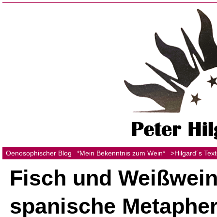
Oenosophischer Blog
*Mein Bekenntnis zum Wein*
>Hilgard´s Tex
Fisch und Weißwein
spanische Metapher