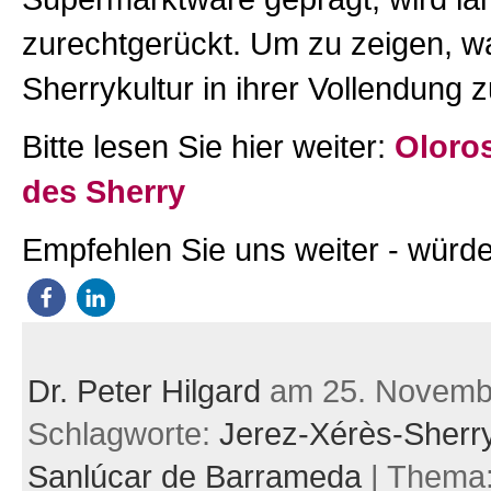
zurechtgerückt. Um zu zeigen, w
Sherrykultur in ihrer Vollendung 
Bitte lesen Sie hier weiter:
Oloros
des Sherry
Empfehlen Sie uns weiter - würde
Dr. Peter Hilgard
am 25. Novemb
Schlagworte:
Jerez-Xérès-Sherr
Sanlúcar de Barrameda
| Thema