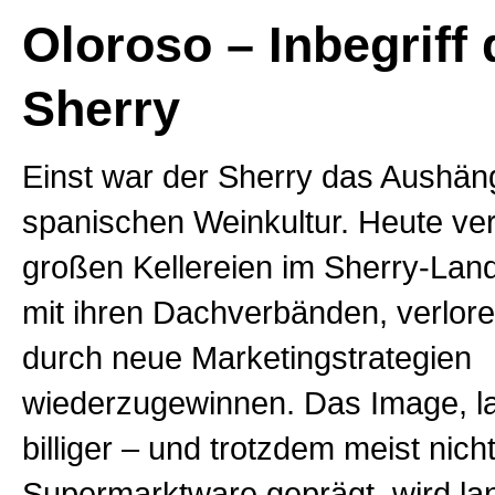
Oloroso – Inbegriff
Sherry
Einst war der Sherry das Aushän
spanischen Weinkultur. Heute ve
großen Kellereien im Sherry-La
mit ihren Dachverbänden, verlore
durch neue Marketingstrategien
wiederzugewinnen. Das Image, la
billiger – und trotzdem meist nich
Supermarktware geprägt, wird l