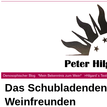
Oenosophischer Blog
*Mein Bekenntnis zum Wein*
>Hilgard´s Tex
Das Schubladenden
Weinfreunden