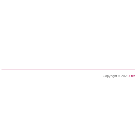
Copyright © 2026
Oen