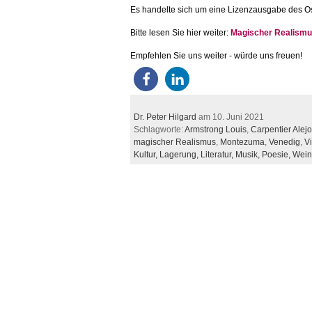
Es handelte sich um eine Lizenzausgabe des Ost
Bitte lesen Sie hier weiter:
Magischer Realismu
Empfehlen Sie uns weiter - würde uns freuen!
Dr. Peter Hilgard
am 10. Juni 2021
Schlagworte:
Armstrong Louis
,
Carpentier Alejo
magischer Realismus
,
Montezuma
,
Venedig
,
Vi
Kultur,
Lagerung,
Literatur,
Musik,
Poesie,
Wein