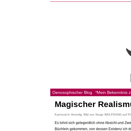
Oenosophischer Blog
*Mein Bekenntnis 
Magischer Realism
Karneval in Venedig. Bild von Serge WOLFGANG auf P
Es lohnt sich gelegentlich ohne Absicht und Zwe
Büchlein gekommen, von dessen Existenz ich dur