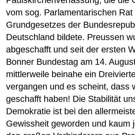
Paulskirchenverfassung, die die
vom sog. Parlamentarischen Rat 
Grundgesetzes der Bundesrepubl
Deutschland bildete. Preussen w
abgeschafft und seit der ersten
Bonner Bundestag am 14. August
mittlerweile beinahe ein Dreiviert
vergangen und es scheint, dass w
geschafft haben! Die Stabilität un
Demokratie ist bei den allermeis
Gewissheit geworden und kaum 