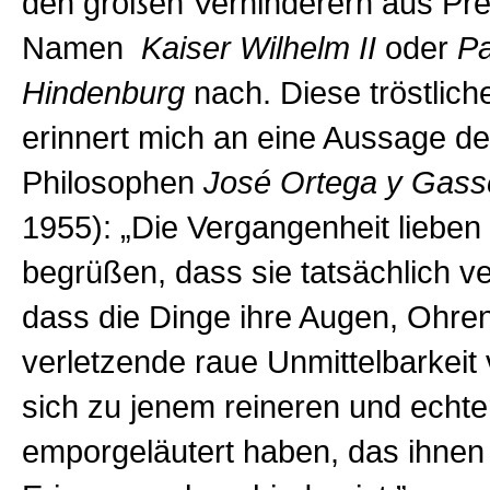
den großen Verhinderern aus Pr
Namen
Kaiser Wilhelm II
oder
Pa
Hindenburg
nach. Diese tröstlich
erinnert mich an eine Aussage d
Philosophen
José Ortega y Gass
1955): „Die Vergangenheit lieben 
begrüßen, dass sie tatsächlich ve
dass die Dinge ihre Augen, Ohr
verletzende raue Unmittelbarkeit
sich zu jenem reineren und echt
emporgeläutert haben, das ihnen 