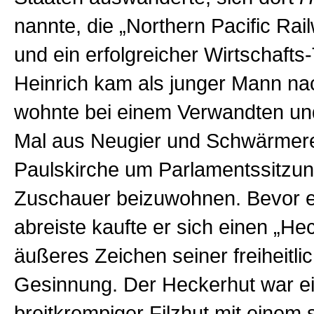
nannte, die „Northern Pacific Rai
und ein erfolgreicher Wirtschaft
Heinrich kam als junger Mann nac
wohnte bei einem Verwandten un
Mal aus Neugier und Schwärmerei
Paulskirche um Parlamentssitzun
Zuschauer beizuwohnen. Bevor e
abreiste kaufte er sich einen „He
äußeres Zeichen seiner freiheitli
Gesinnung. Der Heckerhut war e
breitkrempiger Filzhut mit einem s