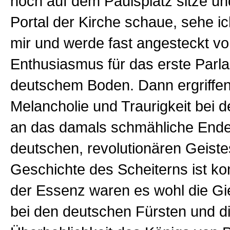
noch auf dem Paulsplatz sitze un
Portal der Kirche schaue, sehe ic
mir und werde fast angesteckt v
Enthusiasmus für das erste Parl
deutschem Boden. Dann ergriffe
Melancholie und Traurigkeit bei
an das damals schmähliche End
deutschen, revolutionären Geiste
Geschichte des Scheiterns ist ko
der Essenz waren es wohl die Gi
bei den deutschen Fürsten und d