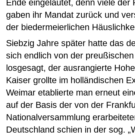
Ende eingeläutet, denn viele der 
gaben ihr Mandat zurück und ve
der biedermeierlichen Häuslichkei
Siebzig Jahre später hatte das d
sich endlich von der preußische
losgesagt, der ausrangierte Hohe
Kaiser grollte im holländischen Ex
Weimar etablierte man erneut ei
auf der Basis der von der Frankfu
Nationalversammlung erarbeitete
Deutschland schien in der sog. 