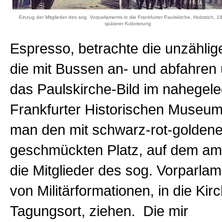
Einzug der Mitglieder des sog. Vorparlaments in die Frankfurter Paulskirche, Holzstich, 1
späterer Kolorierung
Espresso, betrachte die unzählig
die mit Bussen an- und abfahren
das Paulskirche-Bild im nahegel
Frankfurter Historischen Museum.
man den mit schwarz-rot-golden
geschmückten Platz, auf dem am
die Mitglieder des sog. Vorparlam
von Militärformationen, in die Kirc
Tagungsort, ziehen. Die mir