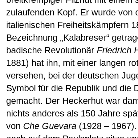
zulaufenden Kopf. Er wurde von 
italienischen Freiheitskämpfern 1
Bezeichnung „Kalabreser“ getrag
badische Revolutionär
Friedrich 
1881) hat ihn, mit einer langen r
versehen, bei der deutschen Ju
Symbol für die Republik und die
gemacht. Der Heckerhut war dam
nichts anderes als 150 Jahre spä
von
Che Guevara
(1928 – 1967)