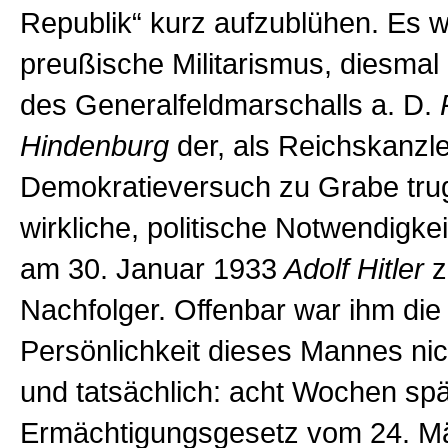
Republik“ kurz aufzublühen. Es w
preußische Militarismus, diesmal
des Generalfeldmarschalls a. D.
Hindenburg
der, als Reichskanzle
Demokratieversuch zu Grabe tru
wirkliche, politische Notwendigke
am 30. Januar 1933
Adolf Hitler
z
Nachfolger. Offenbar war ihm die
Persönlichkeit dieses Mannes nic
und tatsächlich: acht Wochen spä
Ermächtigungsgesetz vom 24. Mä