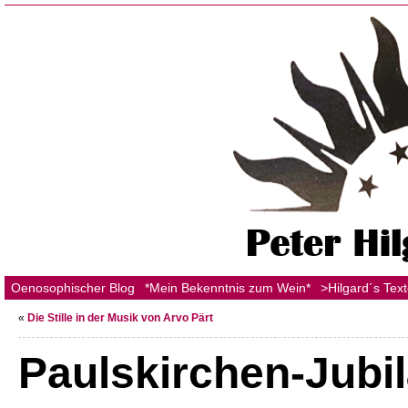
Oenosophischer Blog
*Mein Bekenntnis zum Wein*
>Hilgard´s Tex
«
Die Stille in der Musik von Arvo Pärt
Paulskirchen-Jubi