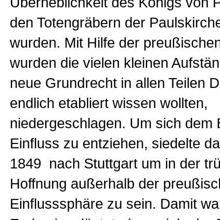
Überheblichkeit des Königs von 
den Totengräbern der Paulskirch
wurden. Mit Hilfe der preußisch
wurden die vielen kleinen Aufstän
neue Grundrecht in allen Teilen 
endlich etabliert wissen wollten,
niedergeschlagen. Um sich dem B
Einfluss zu entziehen, siedelte d
1849 nach Stuttgart um in der tr
Hoffnung außerhalb der preußis
Einflusssphäre zu sein. Damit wa