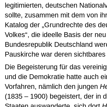
legitimierten, deutschen Nation
sollte, zusammen mit dem von ihr
Katalog der „Grundrechte des de
Volkes“, die ideelle Basis der ne
Bundesrepublik Deutschland wer
Pauskirche war deren sichtbares
Die Begeisterung für das vereini
und die Demokratie hatte auch e
Vorfahren, nämlich den jungen
He
(1835 – 1900) begeistert, der in d
Staaten auswanderte, sich dort
He