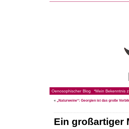
Oenosophischer Blog
*Mein Bekenntnis 
«
„Naturweine“: Georgien ist das große Vorbil
Ein großartiger