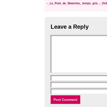
-_Le_Pont_de_Waterloo,_temps_gris_-_Ord
Leave a Reply