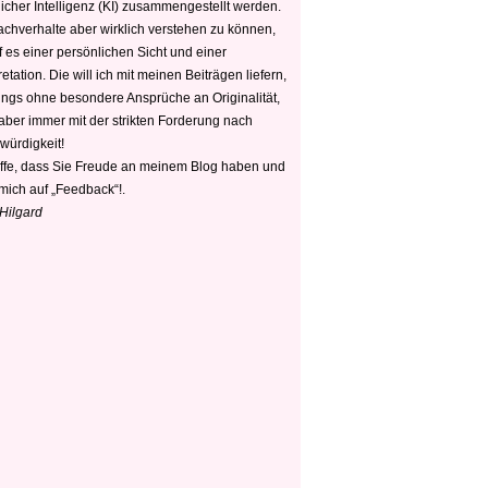
icher Intelligenz (KI) zusammengestellt werden.
chverhalte aber wirklich verstehen zu können,
 es einer persönlichen Sicht und einer
retation. Die will ich mit meinen Beiträgen liefern,
dings ohne besondere Ansprüche an Originalität,
 aber immer mit der strikten Forderung nach
würdigkeit!
offe, dass Sie Freude an meinem Blog haben und
mich auf „Feedback“!.
 Hilgard