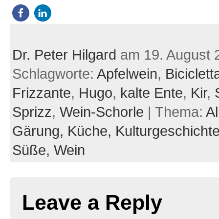
Dr. Peter Hilgard
am 19. August 
Schlagworte:
Apfelwein
,
Biciclett
Frizzante
,
Hugo
,
kalte Ente
,
Kir
,
Sprizz
,
Wein-Schorle
| Thema:
Al
Gärung,
Küche,
Kulturgeschicht
Süße,
Wein
Leave a Reply