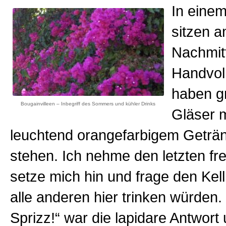
In eine
sitzen 
Nachmit
Handvol
haben g
Bougainvilleen – Inbegriff des Sommers und kühler Drinks
Gläser 
leuchtend orangefarbigem Geträn
stehen. Ich nehme den letzten fre
setze mich hin und frage den Kel
alle anderen hier trinken würden.
Sprizz!“ war die lapidare Antwort 