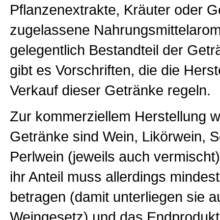
Pflanzenextrakte, Kräuter oder 
zugelassene Nahrungsmittelarom
gelegentlich Bestandteil der Getr
gibt es Vorschriften, die die Hers
Verkauf dieser Getränke regeln.
Zur kommerziellem Herstellung we
Getränke sind Wein, Likörwein,
Perlwein (jeweils auch vermischt
ihr Anteil muss allerdings minde
betragen (damit unterliegen sie 
Weingesetz) und das Endprodukt 