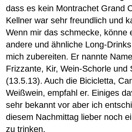
dass es kein Montrachet Grand C
Kellner war sehr freundlich und k
Wenn mir das schmecke, könne e
andere und ähnliche Long-Drinks 
mich zubereiten. Er nannte Nam
Frizzante, Kir, Wein-Schorle und
(13.5.13). Auch die Bicicletta, Ca
Weißwein, empfahl er.
Einiges d
sehr bekannt vor aber ich entsch
diesem Nachmittag lieber noch ei
zu trinken.