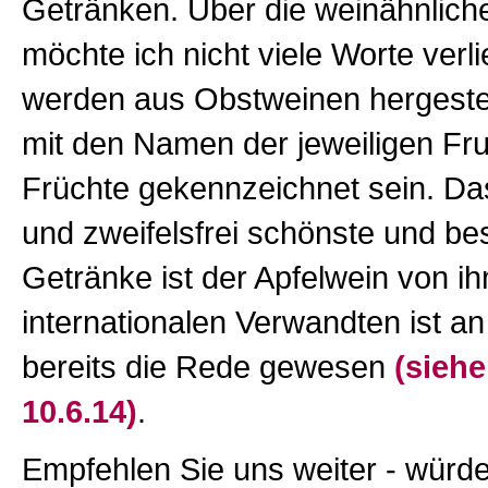
Getränken. Über die weinähnlich
möchte ich nicht viele Worte verli
werden aus Obstweinen hergeste
mit den Namen der jeweiligen Fru
Früchte gekennzeichnet sein. Das
und zweifelsfrei schönste und be
Getränke ist der Apfelwein von i
internationalen Verwandten ist an 
bereits die Rede gewesen
(sieh
10.6.14)
.
Empfehlen Sie uns weiter - würde