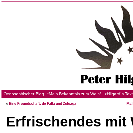
Oenosophischer Blog
*Mein Bekenntnis zum Wein*
>Hilgard´s Tex
«
Eine Freundschaft: de Falla und Zuloaga
Mah
Erfrischendes mit