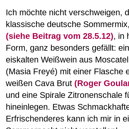
Ich möchte nicht verschweigen, d
klassische deutsche Sommermix, 
(siehe Beitrag vom 28.5.12)
, in
Form, ganz besonders gefällt: ei
eiskalten Weißwein aus Moscatel
(Masia Freyé) mit einer Flasche e
weißen Cava Brut
(Roger Goular
und eine Spirale Zitronenschale 
hineinlegen. Etwas Schmackhaft
Erfrischenderes kann ich mir in e