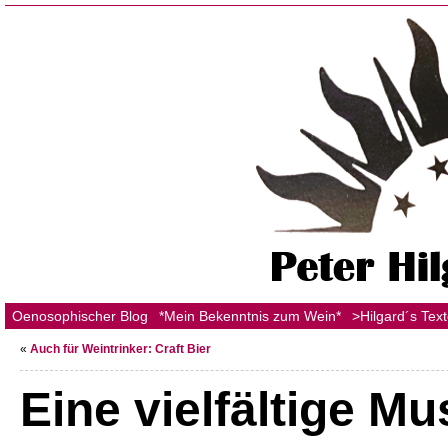
Oenosophischer Blog
*Mein Bekenntnis zum Wein*
>Hilgard´s Tex
«
Auch für Weintrinker: Craft Bier
Eine vielfältige M