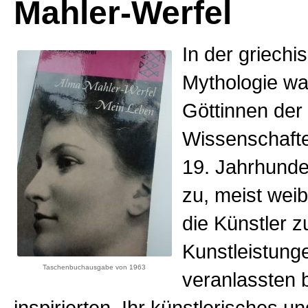
Mahler-Werfel
In der griechi
Mythologie w
Göttinnen der
Wissenschafte
19. Jahrhunde
zu, meist wei
die Künstler z
Kunstleistung
Taschenbuchausgabe von 1963
veranlassten 