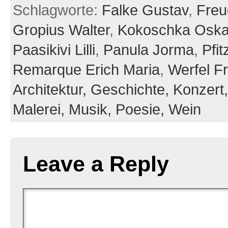
Schlagworte:
Falke Gustav
,
Freu
Gropius Walter
,
Kokoschka Oska
Paasikivi Lilli
,
Panula Jorma
,
Pfi
Remarque Erich Maria
,
Werfel F
Architektur,
Geschichte,
Konzert
Malerei,
Musik,
Poesie,
Wein
Leave a Reply