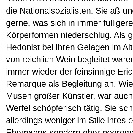
die Nationalsozialisten. Sie aß un
gerne, was sich in immer fülliger
Körperformen niederschlug. Als g
Hedonist bei ihren Gelagen im Alt
von reichlich Wein begleitet waren
immer wieder der feinsinnige Eri
Remarque als Begleitung an. Wie 
Musen großer Künstler, war auch
Werfel schöpferisch tätig. Sie sc
allerdings weniger im Stile ihres 
Ehemanns sondern eher neoroma