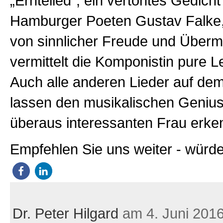
„Erntelied“, ein vertontes Gedicht
Hamburger Poeten Gustav Falke
von sinnlicher Freude und Übermu
vermittelt die Komponistin pure L
Auch alle anderen Lieder auf de
lassen den musikalischen Genius
überaus interessanten Frau erke
Empfehlen Sie uns weiter - würde
Dr. Peter Hilgard
am 4. Juni 201