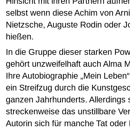
Hinsicht mit ihren Partnern aufn
selbst wenn diese Achim von Arni
Nietzsche, Auguste Rodin oder 
hießen.
In die Gruppe dieser starken Po
gehört unzweifelhaft auch Alma M
Ihre Autobiographie „Mein Leben“ 
ein Streifzug durch die Kunstges
ganzen
Jahrhunderts. Allerdings 
streckenweise das unstillbare Ve
Autorin sich für manche Tat oder