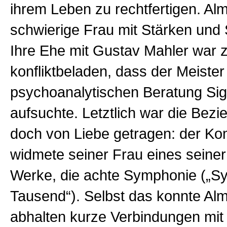
ihrem Leben zu rechtfertigen. Al
schwierige Frau mit Stärken un
Ihre Ehe mit Gustav Mahler war 
konfliktbeladen, dass der Meiste
psychoanalytischen Beratung Si
aufsuchte. Letztlich war die Bez
doch von Liebe getragen: der Ko
widmete seiner Frau eines seine
Werke, die achte Symphonie („S
Tausend“). Selbst das konnte Al
abhalten kurze Verbindungen mit