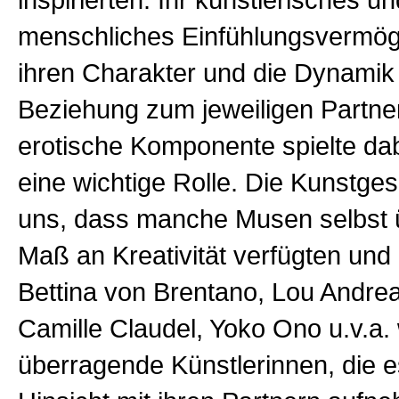
inspirierten. Ihr künstlerisches un
menschliches Einfühlungsvermö
ihren Charakter und die Dynamik 
Beziehung zum jeweiligen Partner
erotische Komponente spielte dab
eine wichtige Rolle. Die Kunstges
uns, dass manche Musen selbst 
Maß an Kreativität verfügten und
Bettina von Brentano, Lou Andre
Camille Claudel, Yoko Ono u.v.a.
überragende Künstlerinnen, die es