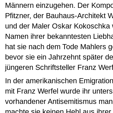
Männern einzugehen. Der Kompo
Pfitzner, der Bauhaus-Architekt 
und der Maler Oskar Kokoschka 
Namen ihrer bekanntesten Liebha
hat sie nach dem Tode Mahlers ge
bevor sie ein Jahrzehnt später d
jüngeren Schriftsteller Franz Werf
In der amerikanischen Emigrati
mit Franz Werfel wurde ihr unter
vorhandener Antisemitismus mani
machte sie keinen Hehl aus ihrer