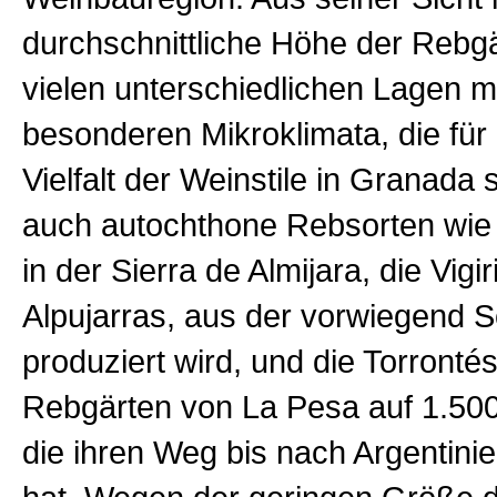
durchschnittliche Höhe der Rebgä
vielen unterschiedlichen Lagen mi
besonderen Mikroklimata, die für
Vielfalt der Weinstile in Granada 
auch autochthone Rebsorten wie
in der Sierra de Almijara, die Vig
Alpujarras, aus der vorwiegend
produziert wird, und die Torronté
Rebgärten von La Pesa auf 1.50
die ihren Weg bis nach Argentini