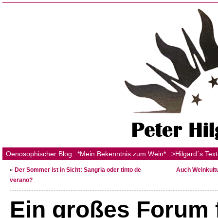
Oenosophischer Blog
*Mein Bekenntnis zum Wein*
>Hilgard´s Tex
«
Der Sommer ist in Sicht: Sangria oder tinto de
Auch Weinkultu
verano?
Ein großes Forum 