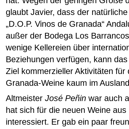
hat. Wegen der geringen Größe d
glaubt Javier, dass der natürliche
„D.O.P. Vinos de Granada“ Andalu
außer der Bodega Los Barrancos
wenige Kellereien über internatio
Beziehungen verfügen, kann das k
Ziel kommerzieller Aktivitäten fü
Granada-Weine kaum im Ausland 
Altmeister
José Peñin
war auch a
hat sich für die neuen Weine au
interessiert. Er gab ein paar freu