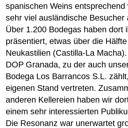
spanischen Weins entsprechend
sehr viel ausländische Besuche
Über 1.200 Bodegas haben dort 
präsentiert, etwas über die Hälf
Neukastilien (Castilla-La Macha)
DOP Granada, zu der auch unser
Bodega Los Barrancos S.L. zählt
eigenen Stand vertreten. Zusam
anderen Kellereien haben wir do
einem sehr interessierten Publiku
Die Resonanz war unerwartet gr