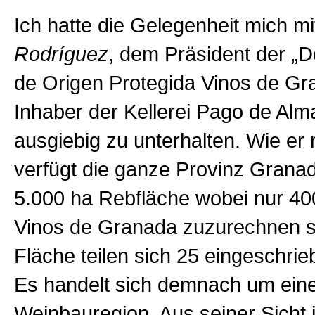
Ich hatte die Gelegenheit mich m
Rodríguez
, dem Präsident der „
de Origen Protegida Vinos de Gr
Inhaber der Kellerei Pago de Alm
ausgiebig zu unterhalten. Wie er m
verfügt die ganze Provinz Grana
5.000 ha Rebfläche wobei nur 40
Vinos de Granada zuzurechnen si
Fläche teilen sich 25 eingeschri
Es handelt sich demnach um eine
Weinbauregion. Aus seiner Sicht i