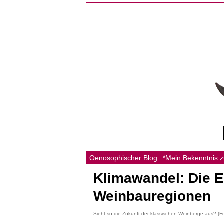
Oenosophischer Blog
*Mein Bekenntnis 
Klimawandel: Die 
Weinbauregionen
Sieht so die Zukunft der klassischen Weinberge aus? (