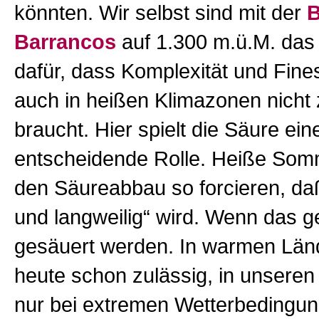
könnten. Wir selbst sind mit der
B
Barrancos
auf 1.300 m.ü.M. das 
dafür, dass Komplexität und Fin
auch in heißen Klimazonen nicht 
braucht. Hier spielt die Säure ei
entscheidende Rolle. Heiße So
den Säureabbau so forcieren, daß
und langweilig“ wird. Wenn das 
gesäuert werden. In warmen Lände
heute schon zulässig, in unseren
nur bei extremen Wetterbedingun