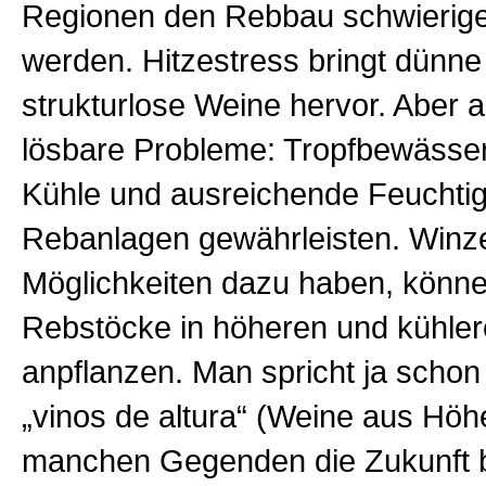
Regionen den Rebbau schwierig
werden. Hitzestress bringt dünne
strukturlose Weine hervor. Aber 
lösbare Probleme: Tropfbewässe
Kühle und ausreichende Feuchtigk
Rebanlagen gewährleisten. Winzer
Möglichkeiten dazu haben, könne
Rebstöcke in höheren und kühle
anpflanzen. Man spricht ja schon
„vinos de altura“ (Weine aus Höhe
manchen Gegenden die Zukunft 