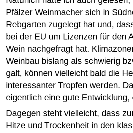
Natürlich hatte ich auch gelesen,
Pfälzer Weinmacher sich in Süd
Rebgarten zugelegt hat und, das
bei der EU um Lizenzen für den 
Wein nachgefragt hat. Klimazone
Weinbau bislang als schwierig b
galt, können vielleicht bald die H
interessanter Tropfen werden. Da
eigentlich eine gute Entwicklung,
Dagegen steht vielleicht, dass 
Hitze und Trockenheit in den kla