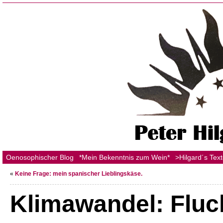
Oenosophischer Blog
*Mein Bekenntnis zum Wein*
>Hilgard´s Tex
«
Keine Frage: mein spanischer Lieblingskäse.
Klimawandel: Fluc