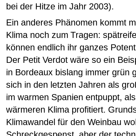
bei der Hitze im Jahr 2003).
Ein anderes Phänomen kommt m
Klima noch zum Tragen: spätreif
können endlich ihr ganzes Potenti
Der Petit Verdot wäre so ein Beisp
in Bordeaux bislang immer grün g
sich in den letzten Jahren als gro
im warmen Spanien entpuppt, al
wärmeren Klima profitiert. Grundsä
Klimawandel für den Weinbau woh
Schreckgespenst, aber der tech