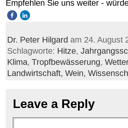
Empfehlen Sie uns weiter - würde
Dr. Peter Hilgard
am 24. August 
Schlagworte:
Hitze
,
Jahrgangss
Klima
,
Tropfbewässerung
,
Wette
Landwirtschaft,
Wein,
Wissensch
Leave a Reply