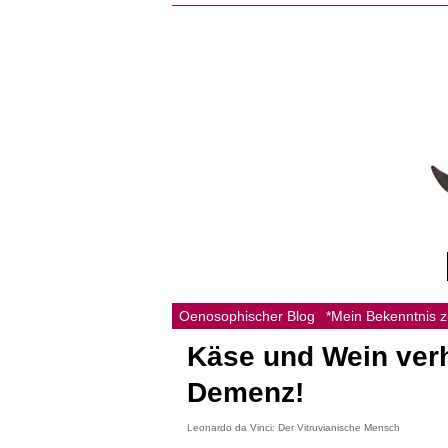
Oenosophischer Blog
*Mein Bekenntnis 
Käse und Wein verh
Demenz!
Leonardo da Vinci: Der Vitruvianische Mensch