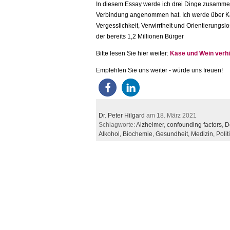
In diesem Essay werde ich drei Dinge zusammen
Verbindung angenommen hat. Ich werde über Kä
Vergesslichkeit, Verwirrtheit und Orientierungs
der bereits 1,2 Millionen Bürger
Bitte lesen Sie hier weiter:
Käse und Wein verh
Empfehlen Sie uns weiter - würde uns freuen!
Dr. Peter Hilgard
am 18. März 2021
Schlagworte:
Alzheimer
,
confounding factors
,
D
Alkohol,
Biochemie,
Gesundheit,
Medizin,
Polit