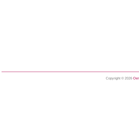
Copyright © 2026
Oen