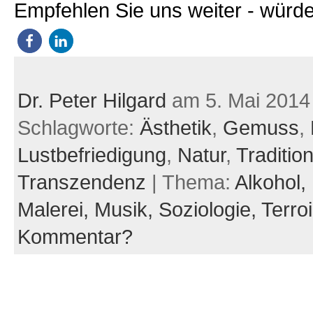
Empfehlen Sie uns weiter - würde
Dr. Peter Hilgard
am 5. Mai 2014
Schlagworte:
Ästhetik
,
Gemuss
,
Lustbefriedigung
,
Natur
,
Traditio
Transzendenz
| Thema:
Alkohol,
Malerei,
Musik,
Soziologie,
Terroi
Kommentar?