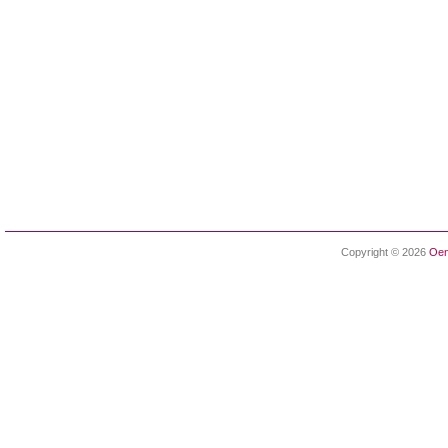
Copyright © 2026
Oen