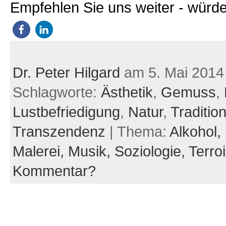
Empfehlen Sie uns weiter - würde
Dr. Peter Hilgard
am 5. Mai 2014
Schlagworte:
Ästhetik
,
Gemuss
,
Lustbefriedigung
,
Natur
,
Traditio
Transzendenz
| Thema:
Alkohol,
Malerei,
Musik,
Soziologie,
Terroi
Kommentar?