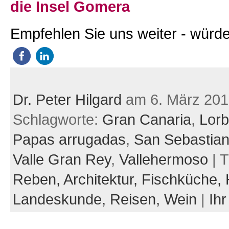
die Insel Gomera
Empfehlen Sie uns weiter - würde
Dr. Peter Hilgard
am 6. März 201
Schlagworte:
Gran Canaria
,
Lorb
Papas arrugadas
,
San Sebastia
Valle Gran Rey
,
Vallehermoso
| 
Reben,
Architektur,
Fischküche,
Landeskunde,
Reisen,
Wein
|
Ih