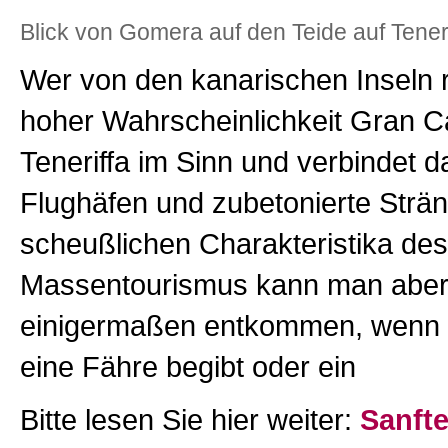
Blick von Gomera auf den Teide auf Teneri
Wer von den kanarischen Inseln r
hoher Wahrscheinlichkeit Gran C
Teneriffa im Sinn und verbindet d
Flughäfen und zubetonierte Strä
scheußlichen Charakteristika de
Massentourismus kann man aber
einigermaßen entkommen, wenn 
eine Fähre begibt oder ein
Bitte lesen Sie hier weiter:
Sanft