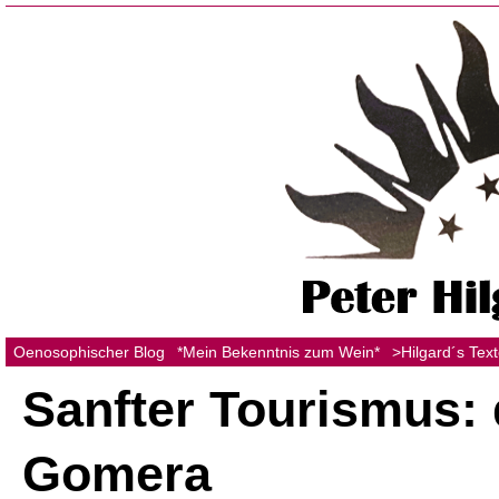
Oenosophischer Blog
*Mein Bekenntnis zum Wein*
>Hilgard´s Tex
Sanfter Tourismus: 
Gomera