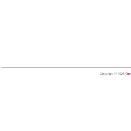
Copyright © 2026
Oen