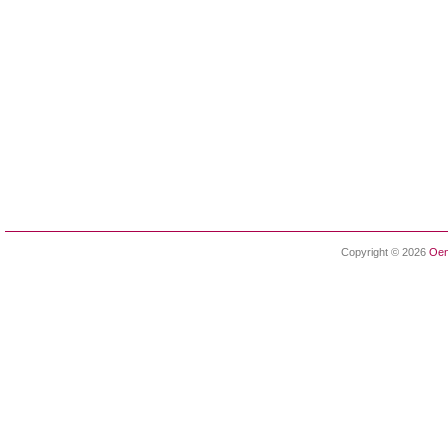
Copyright © 2026
Oen