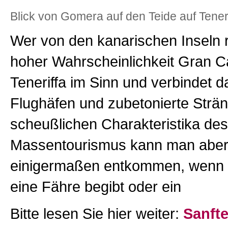
Blick von Gomera auf den Teide auf Teneri
Wer von den kanarischen Inseln r
hoher Wahrscheinlichkeit Gran C
Teneriffa im Sinn und verbindet d
Flughäfen und zubetonierte Strä
scheußlichen Charakteristika de
Massentourismus kann man aber
einigermaßen entkommen, wenn 
eine Fähre begibt oder ein
Bitte lesen Sie hier weiter:
Sanft