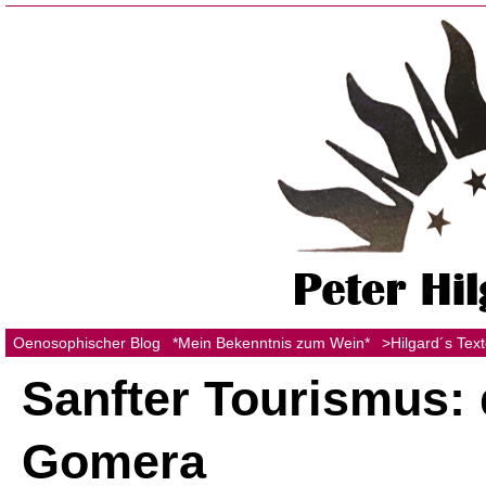
Oenosophischer Blog
*Mein Bekenntnis zum Wein*
>Hilgard´s Tex
Sanfter Tourismus: 
Gomera