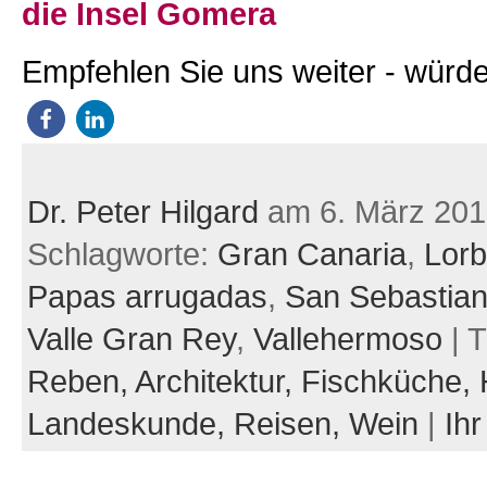
die Insel Gomera
Empfehlen Sie uns weiter - würde
Dr. Peter Hilgard
am 6. März 201
Schlagworte:
Gran Canaria
,
Lorb
Papas arrugadas
,
San Sebastia
Valle Gran Rey
,
Vallehermoso
| 
Reben,
Architektur,
Fischküche,
Landeskunde,
Reisen,
Wein
|
Ih